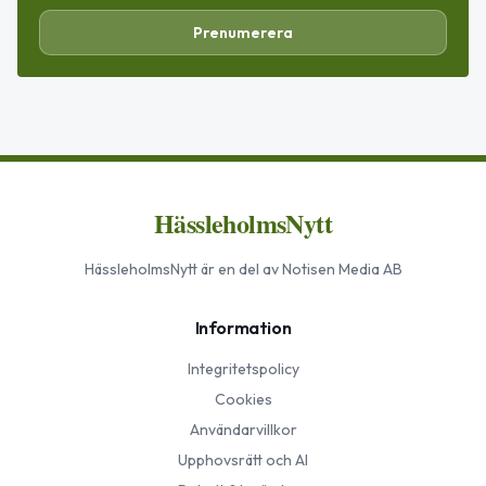
Prenumerera
HässleholmsNytt
HässleholmsNytt
är en del av Notisen Media AB
Information
Integritetspolicy
Cookies
Användarvillkor
Upphovsrätt och AI