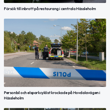
Försök till inbrott på restaurang i centrala Hässleholm
Personbil och elsparkcyklist krockade på Hovdalavägen i
Hässleholm