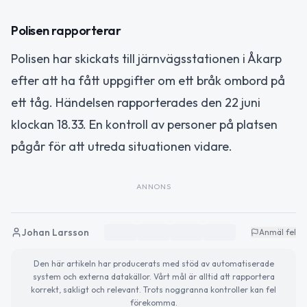
Polisen rapporterar
Polisen har skickats till järnvägsstationen i Åkarp
efter att ha fått uppgifter om ett bråk ombord på
ett tåg. Händelsen rapporterades den 22 juni
klockan 18.33. En kontroll av personer på platsen
pågår för att utreda situationen vidare.
ANNONS
Johan Larsson
Anmäl fel
Den här artikeln har producerats med stöd av automatiserade
system och externa datakällor. Vårt mål är alltid att rapportera
korrekt, sakligt och relevant. Trots noggranna kontroller kan fel
förekomma.