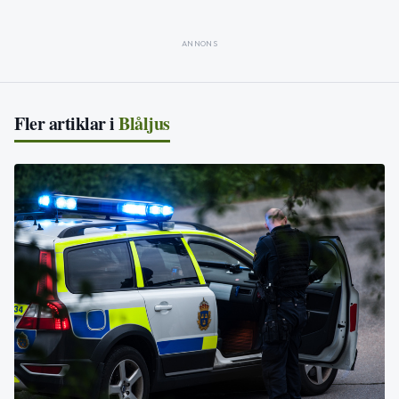
ANNONS
Fler artiklar i
Blåljus