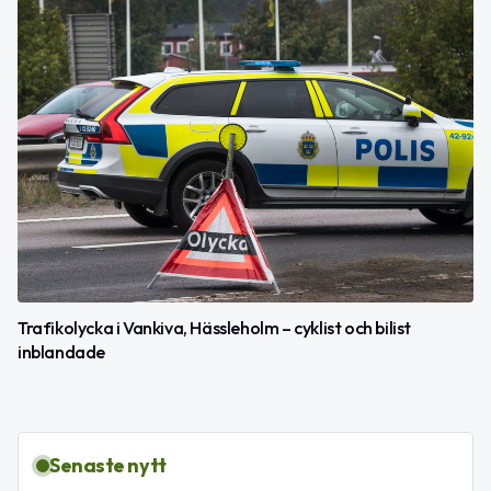
Trafikolycka i Vankiva, Hässleholm – cyklist och bilist
inblandade
Senaste nytt