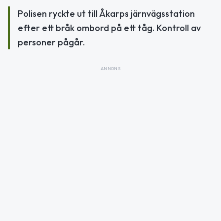
Polisen ryckte ut till Åkarps järnvägsstation
efter ett bråk ombord på ett tåg. Kontroll av
personer pågår.
ANNONS