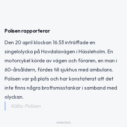
Polisen rapporterar
Den 20 april klockan 16.53 inträffade en
singelolycka på Hovdalavägen i Hässleholm. En
motorcykel körde av vägen och föraren, en man i
60-årsåldern, fördes till sjukhus med ambulans.
Polisen var på plats och har konstaterat att det
inte finns några brottsmisstankar i samband med
olyckan.
Källa: Polisen
ANNONS