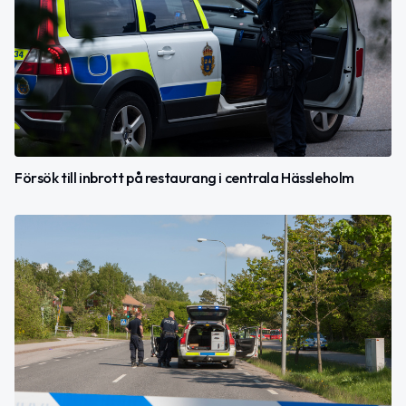
Försök till inbrott på restaurang i centrala Hässleholm