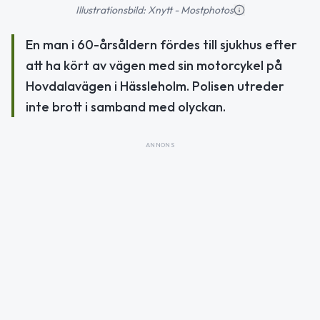
Illustrationsbild: Xnytt - Mostphotos
En man i 60-årsåldern fördes till sjukhus efter
att ha kört av vägen med sin motorcykel på
Hovdalavägen i Hässleholm. Polisen utreder
inte brott i samband med olyckan.
ANNONS