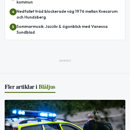
kommun
Nedfallet träd blockerade väg 1976 mellan Kvesarum
4
och Hundsberg
Sommarmusik: Jazzliv & ögonblick med Vanessa
5
Sundblad
ANNONS
Fler artiklar i
Blåljus