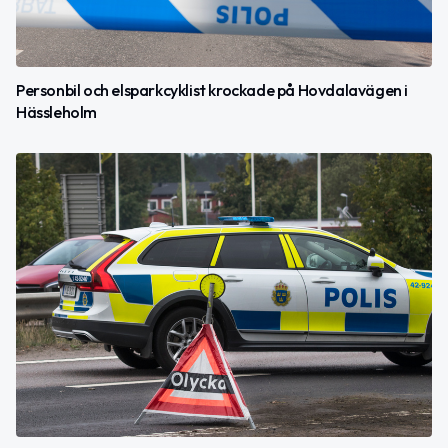
Personbil och elsparkcyklist krockade på Hovdalavägen i
Hässleholm