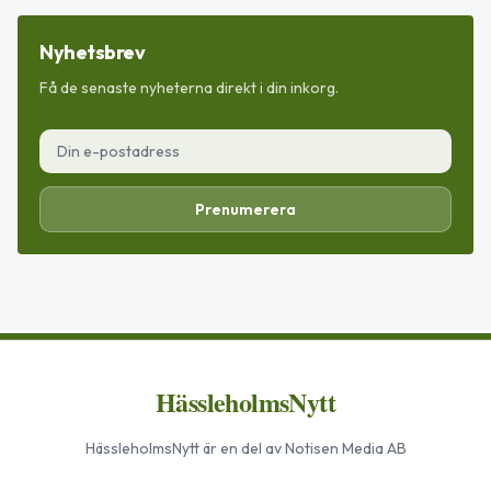
Nyhetsbrev
Få de senaste nyheterna direkt i din inkorg.
Prenumerera
HässleholmsNytt
HässleholmsNytt
är en del av Notisen Media AB