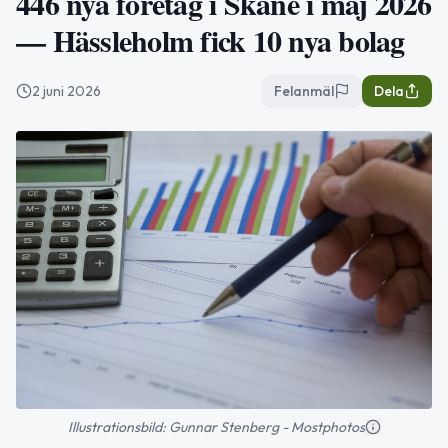
446 nya företag i Skåne i maj 2026
— Hässleholm fick 10 nya bolag
2 juni 2026
Felanmäl
Dela
Illustrationsbild: Gunnar Stenberg - Mostphotos