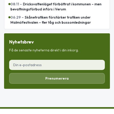
08:11
–
Dricksvattenläget förbättrat i kommunen – men
bevattningsförbud införs i Verum
06:29
–
Skånetrafiken förstärker trafiken under
Malmöfestivalen – fler tåg och bussomledningar
Nyhetsbrev
Få de senaste nyheterna direkt i din inkorg.
Prenumerera