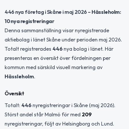
446 nya företag i Skåne i maj 2026 –
Hässleholm:
10 nya registreringar
Denna sammanställning visar nyregistrerade
aktiebolag i länet Skåne under perioden maj 2026.
Totalt registrerades
446
nya bolag i länet. Här
presenteras en översikt över fördelningen per
kommun med särskild visuell markering av
Hässleholm
.
Översikt
Totalt:
446
nyregistreringar i Skåne (maj 2026).
Störst andel står Malmö för med
209
nyregistreringar, följt av Helsingborg och Lund.