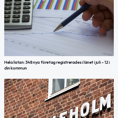
Hela listan: 348 nya företag registrerades i länet i juli – 12 i
din kommun