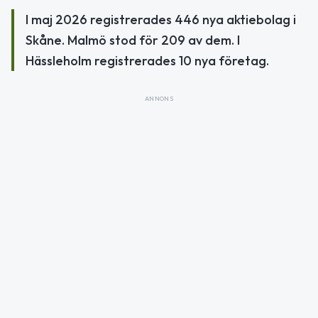
I maj 2026 registrerades 446 nya aktiebolag i
Skåne. Malmö stod för 209 av dem. I
Hässleholm registrerades 10 nya företag.
ANNONS