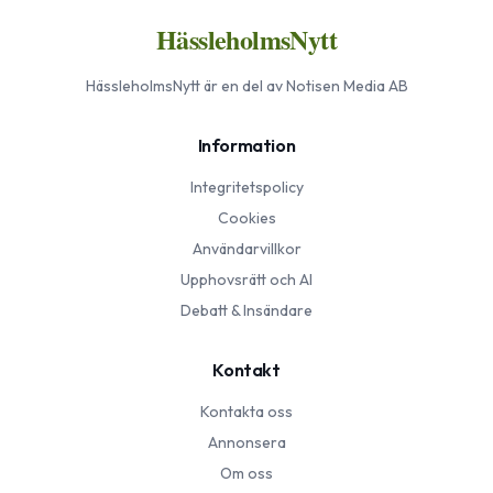
HässleholmsNytt
HässleholmsNytt
är en del av Notisen Media AB
Information
Integritetspolicy
Cookies
Användarvillkor
Upphovsrätt och AI
Debatt & Insändare
Kontakt
Kontakta oss
Annonsera
Om oss