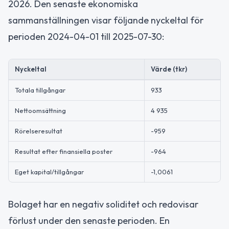
2026. Den senaste ekonomiska
sammanställningen visar följande nyckeltal för
perioden 2024-04-01 till 2025-07-30:
Nyckeltal
Värde (tkr)
Totala tillgångar
933
Nettoomsättning
4 935
Rörelseresultat
-959
Resultat efter finansiella poster
-964
Eget kapital/tillgångar
-1,0061
Bolaget har en negativ soliditet och redovisar
förlust under den senaste perioden. En