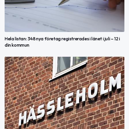
Hela listan: 348 nya företag registrerades i länet i juli – 12 i
din kommun