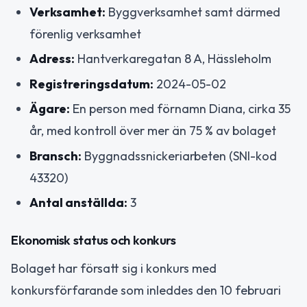
Verksamhet:
Byggverksamhet samt därmed
förenlig verksamhet
Adress:
Hantverkaregatan 8 A, Hässleholm
Registreringsdatum:
2024-05-02
Ägare:
En person med förnamn Diana, cirka 35
år, med kontroll över mer än 75 % av bolaget
Bransch:
Byggnadssnickeriarbeten (SNI-kod
43320)
Antal anställda:
3
Ekonomisk status och konkurs
Bolaget har försatt sig i konkurs med
konkursförfarande som inleddes den 10 februari