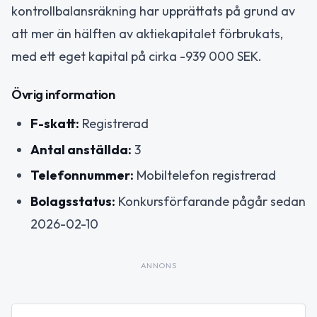
kontrollbalansräkning har upprättats på grund av
att mer än hälften av aktiekapitalet förbrukats,
med ett eget kapital på cirka -939 000 SEK.
Övrig information
F-skatt:
Registrerad
Antal anställda:
3
Telefonnummer:
Mobiltelefon registrerad
Bolagsstatus:
Konkursförfarande pågår sedan
2026-02-10
ANNONS