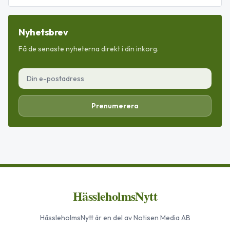
Nyhetsbrev
Få de senaste nyheterna direkt i din inkorg.
Prenumerera
HässleholmsNytt
HässleholmsNytt
är en del av Notisen Media AB