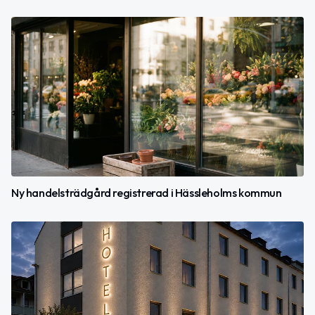
Ny handelsträdgård registrerad i Hässleholms kommun