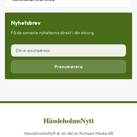
Nyhetsbrev
Få de senaste nyheterna direkt i din inkorg.
Prenumerera
HässleholmsNytt
HässleholmsNytt
är en del av Notisen Media AB