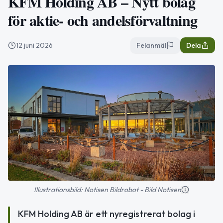
KFM Holding AB – Nytt bolag
för aktie- och andelsförvaltning
12 juni 2026
Felanmäl
Dela
Illustrationsbild: Notisen Bildrobot - Bild Notisen
KFM Holding AB är ett nyregistrerat bolag i