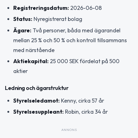
Registreringsdatum:
2026-06-08
Status:
Nyregistrerat bolag
Ägare:
Två personer, båda med ägarandel
mellan 25 % och 50 % och kontroll tillsammans
med närstående
Aktiekapital:
25 000 SEK fördelat på 500
aktier
Ledning och ägarstruktur
Styrelseledamot:
Kenny, cirka 57 år
Styrelsesuppleant:
Robin, cirka 34 år
ANNONS