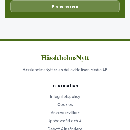
Prenumerera
HässleholmsNytt
HässleholmsNytt
är en del av Notisen Media AB
Information
Integritetspolicy
Cookies
Användarvillkor
Upphovsrätt och AI
Debatt & Insändare