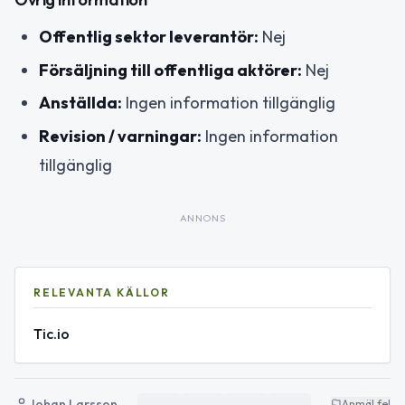
Offentlig sektor leverantör:
Nej
Försäljning till offentliga aktörer:
Nej
Anställda:
Ingen information tillgänglig
Revision / varningar:
Ingen information
tillgänglig
ANNONS
RELEVANTA KÄLLOR
Tic.io
Johan Larsson
Anmäl fel