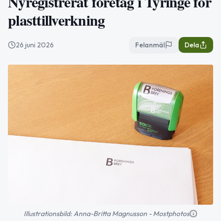
Nyregistrerat företag i Tyringe för
plasttillverkning
26 juni 2026
Felanmäl
Dela
Illustrationsbild: Anna-Britta Magnusson - Mostphotos