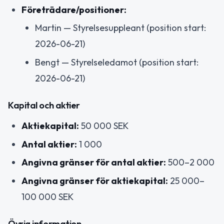
Företrädare/positioner:
Martin — Styrelsesuppleant (position start:
2026-06-21)
Bengt — Styrelseledamot (position start:
2026-06-21)
Kapital och aktier
Aktiekapital:
50 000 SEK
Antal aktier:
1 000
Angivna gränser för antal aktier:
500–2 000
Angivna gränser för aktiekapital:
25 000–
100 000 SEK
Övrig information