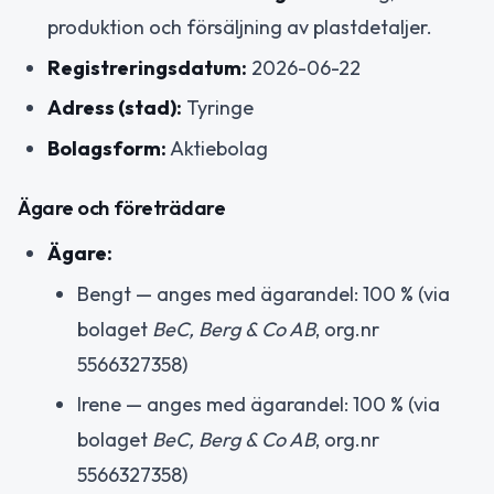
produktion och försäljning av plastdetaljer.
Registreringsdatum:
2026-06-22
Adress (stad):
Tyringe
Bolagsform:
Aktiebolag
Ägare och företrädare
Ägare:
Bengt — anges med ägarandel: 100 % (via
bolaget
BeC, Berg & Co AB
, org.nr
5566327358)
Irene — anges med ägarandel: 100 % (via
bolaget
BeC, Berg & Co AB
, org.nr
5566327358)