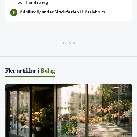
och Hundsberg
Lådbilsrally under Stadsfesten i Hässleholm
5
ANNONS
Fler artiklar i
Bolag