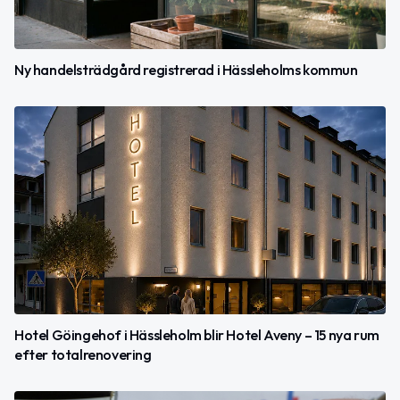
Ny handelsträdgård registrerad i Hässleholms kommun
Hotel Göingehof i Hässleholm blir Hotel Aveny – 15 nya rum
efter totalrenovering