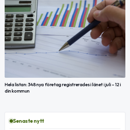
Hela listan: 348 nya företag registrerades i länet i juli – 12 i
din kommun
Senaste nytt