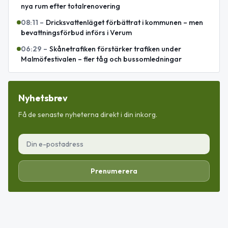
nya rum efter totalrenovering
08:11
–
Dricksvattenläget förbättrat i kommunen – men
bevattningsförbud införs i Verum
06:29
–
Skånetrafiken förstärker trafiken under
Malmöfestivalen – fler tåg och bussomledningar
Nyhetsbrev
Få de senaste nyheterna direkt i din inkorg.
Prenumerera