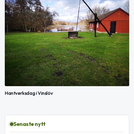
Hantverksdag i Vinslöv
Senaste nytt