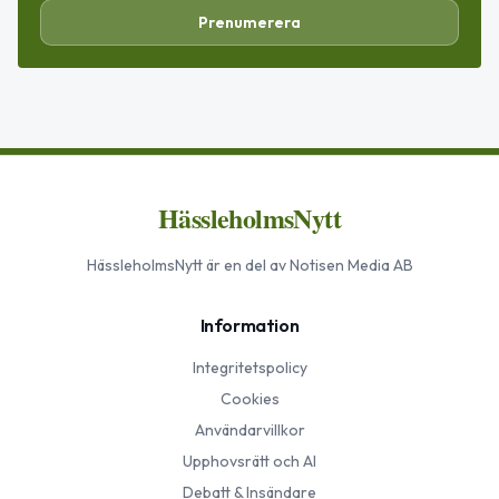
Prenumerera
HässleholmsNytt
HässleholmsNytt
är en del av Notisen Media AB
Information
Integritetspolicy
Cookies
Användarvillkor
Upphovsrätt och AI
Debatt & Insändare