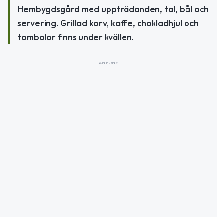
Hembygdsgård med uppträdanden, tal, bål och
servering. Grillad korv, kaffe, chokladhjul och
tombolor finns under kvällen.
ANNONS