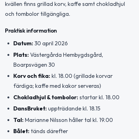
kvällen finns grillad korv, kaffe samt chokladhjul
och tombolor tillgängliga.
Praktisk information
Datum:
30 april 2026
Plats:
Västergårda Hembygdsgård,
Boarpsvägen 30
Korv och fika:
kl. 18.00 (grillade korvar
färdiga; kaffe med kakor serveras)
Chokladhjul & tombolor:
startar kl. 18.00
DansBruket:
uppträdande kl. 18.15
Tal:
Marianne Nilsson håller tal kl. 19.00
Bålet:
tänds därefter