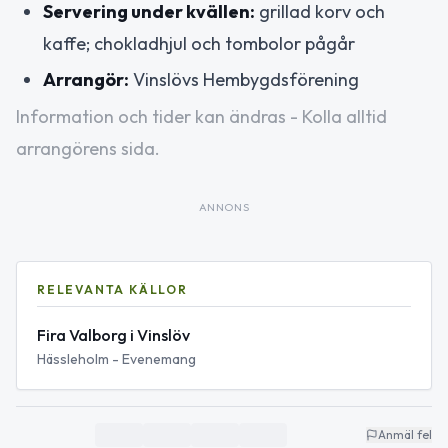
Servering under kvällen:
grillad korv och
kaffe; chokladhjul och tombolor pågår
Arrangör:
Vinslövs Hembygdsförening
Information och tider kan ändras - Kolla alltid
arrangörens sida.
ANNONS
RELEVANTA KÄLLOR
Fira Valborg i Vinslöv
Hässleholm - Evenemang
Anmäl fel