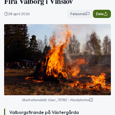
Fira Valborg i Vinslöv
28 april 2026
Felanmäl
Dela
Illustrationsbild: User_70782 - Mostphotos
Valborgsfirande på Västergårda