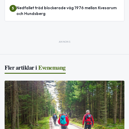
Nedfallet träd blockerade väg 1976 mellan Kvesarum
5
och Hundsberg
ANNONS
Fler artiklar i
Evenemang