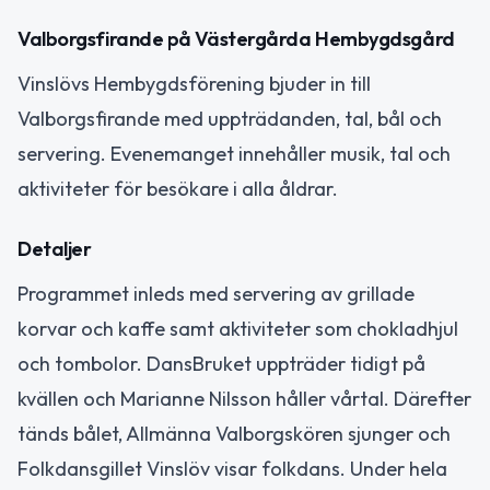
Valborgsfirande på Västergårda Hembygdsgård
Vinslövs Hembygdsförening bjuder in till
Valborgsfirande med uppträdanden, tal, bål och
servering. Evenemanget innehåller musik, tal och
aktiviteter för besökare i alla åldrar.
Detaljer
Programmet inleds med servering av grillade
korvar och kaffe samt aktiviteter som chokladhjul
och tombolor. DansBruket uppträder tidigt på
kvällen och Marianne Nilsson håller vårtal. Därefter
tänds bålet, Allmänna Valborgskören sjunger och
Folkdansgillet Vinslöv visar folkdans. Under hela