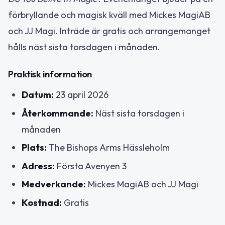
förbryllande och magisk kväll med Mickes MagiAB
och JJ Magi. Inträde är gratis och arrangemanget
hålls näst sista torsdagen i månaden.
Praktisk information
Datum:
23 april 2026
Återkommande:
Näst sista torsdagen i
månaden
Plats:
The Bishops Arms Hässleholm
Adress:
Första Avenyen 3
Medverkande:
Mickes MagiAB och JJ Magi
Kostnad:
Gratis