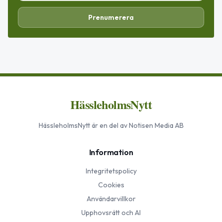
Prenumerera
HässleholmsNytt
HässleholmsNytt
är en del av Notisen Media AB
Information
Integritetspolicy
Cookies
Användarvillkor
Upphovsrätt och AI