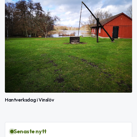
Hantverksdag i Vinslöv
Senaste nytt