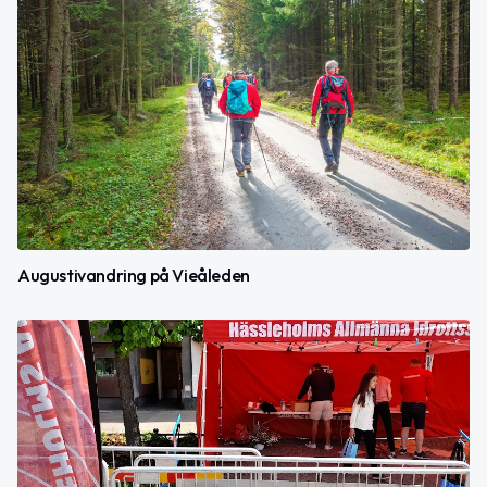
Augustivandring på Vieåleden