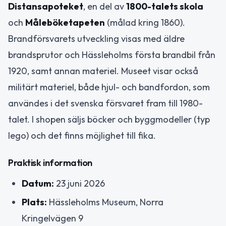
Distansapoteket
, en del av
1800-talets skola
och
Måleböketapeten
(målad kring 1860).
Brandförsvarets utveckling visas med äldre
brandsprutor och Hässleholms första brandbil från
1920, samt annan materiel. Museet visar också
militärt materiel, både hjul- och bandfordon, som
användes i det svenska försvaret fram till 1980-
talet. I shopen säljs böcker och byggmodeller (typ
lego) och det finns möjlighet till fika.
Praktisk information
Datum:
23 juni 2026
Plats:
Hässleholms Museum, Norra
Kringelvägen 9