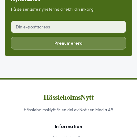
Få de senaste nyheterna direkt i din inkorg.
Prenumerera
HässleholmsNytt
HässleholmsNytt
är en del av Notisen Media AB
Information