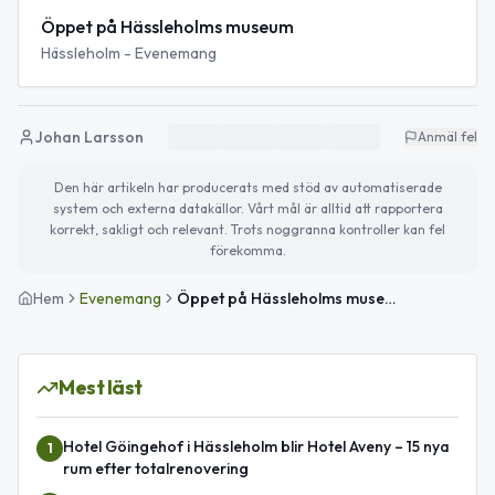
Öppet på Hässleholms museum
Hässleholm - Evenemang
Johan Larsson
Anmäl fel
Den här artikeln har producerats med stöd av automatiserade
system och externa datakällor. Vårt mål är alltid att rapportera
korrekt, sakligt och relevant. Trots noggranna kontroller kan fel
förekomma.
Hem
Evenemang
Öppet på Hässleholms museum
Mest läst
Hotel Göingehof i Hässleholm blir Hotel Aveny – 15 nya
1
rum efter totalrenovering