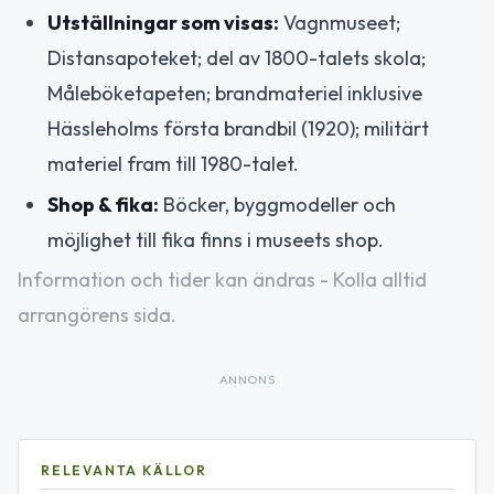
Utställningar som visas:
Vagnmuseet;
Distansapoteket; del av 1800-talets skola;
Måleböketapeten; brandmateriel inklusive
Hässleholms första brandbil (1920); militärt
materiel fram till 1980-talet.
Shop & fika:
Böcker, byggmodeller och
möjlighet till fika finns i museets shop.
Information och tider kan ändras - Kolla alltid
arrangörens sida.
ANNONS
RELEVANTA KÄLLOR