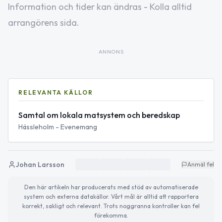
Information och tider kan ändras - Kolla alltid
arrangörens sida.
ANNONS
RELEVANTA KÄLLOR
Samtal om lokala matsystem och beredskap
Hässleholm - Evenemang
Johan Larsson
Anmäl fel
Den här artikeln har producerats med stöd av automatiserade
system och externa datakällor. Vårt mål är alltid att rapportera
korrekt, sakligt och relevant. Trots noggranna kontroller kan fel
förekomma.