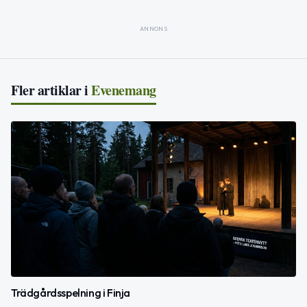
ANNONS
Fler artiklar i
Evenemang
Trädgårdsspelning i Finja