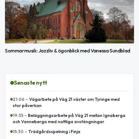
Sommarmusik: Jazzliv & ögonblick med Vanessa Sundblad
Senaste nytt
21:06
–
Vägarbete på Väg 21 väster om Tyringe med
stor påverkan
19:35
–
Beläggningsarbete på Väg 21 mellan Ignaberga
och Vanneberga med nattliga avstängningar
15:30
–
Trädgårdsspelning i Finja