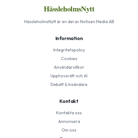
HässleholmsNytt
HässleholmsNytt
är en del av Notisen Media AB
Information
Integritetspolicy
Cookies
Användarvillkor
Upphovsrätt och AI
Debatt & Insändare
Kontakt
Kontakta oss
Annonsera
Om oss