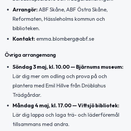
Arrangör:
ABF Skåne, ABF Östra Skåne,
Reformaten, Hässleholms kommun och
biblioteken.
Kontakt:
emma.blomberg@abf.se
Övriga arrangemang
Söndag 3 maj, kl. 10.00 — Bjärnums museum:
Lär dig mer om odling och prova på och
plantera med Emil Hillve från Dröblahus
Trädgårdar.
Måndag 4 maj, kl. 17.00 — Vittsjö bibliotek:
Lär dig lappa och laga trä- och läderföremål
tillsammans med andra.