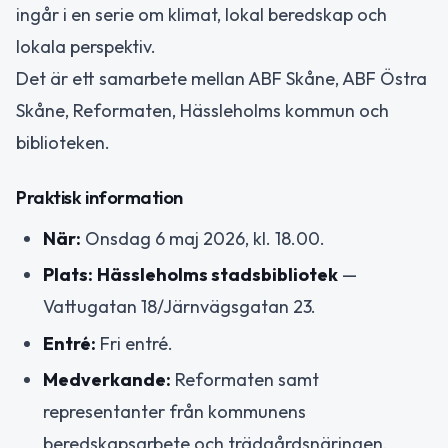
ingår i en serie om klimat, lokal beredskap och
lokala perspektiv.
Det är ett samarbete mellan ABF Skåne, ABF Östra
Skåne, Reformaten, Hässleholms kommun och
biblioteken.
Praktisk information
När:
Onsdag 6 maj 2026, kl. 18.00.
Plats:
Hässleholms stadsbibliotek
—
Vattugatan 18/Järnvägsgatan 23.
Entré:
Fri entré.
Medverkande:
Reformaten samt
representanter från kommunens
beredskapsarbete och trädgårdsnäringen.