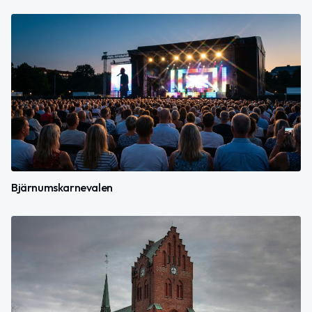
Bjärnumskarnevalen