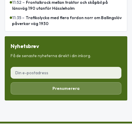
11:52
–
Frontalkrock mellan traktor och skåpbil på
länsväg 190 utanför Hässleholm
11:35
–
Trafikolycka med flera fordon norr om Ballingslöv
påverkar väg 1930
Nyhetsbrev
Få de senaste nyheterna direkt i din inkorg.
Prenumerera