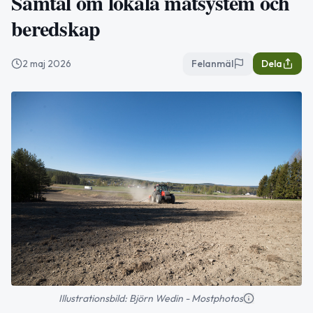
Samtal om lokala matsystem och
beredskap
2 maj 2026
Felanmäl
Dela
Illustrationsbild: Björn Wedin - Mostphotos