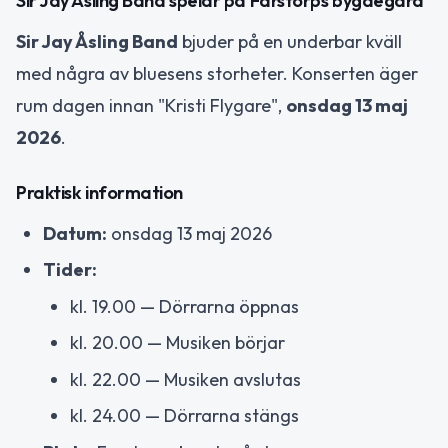
Sir Jay Åsling Band spelar på Farstorps bygdegård
Sir Jay Åsling Band
bjuder på en underbar kväll
med några av bluesens storheter. Konserten äger
rum dagen innan "Kristi Flygare",
onsdag 13 maj
2026
.
Praktisk information
Datum:
onsdag 13 maj 2026
Tider:
kl. 19.00 — Dörrarna öppnas
kl. 20.00 — Musiken börjar
kl. 22.00 — Musiken avslutas
kl. 24.00 — Dörrarna stängs