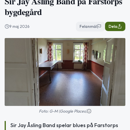
Sir Jay Åsling Band på Farstorps
bygdegård
9 maj 2026
Felanmäl
Dela
Foto: G-M (Google Places)
Sir Jay Åsling Band spelar blues på Farstorps