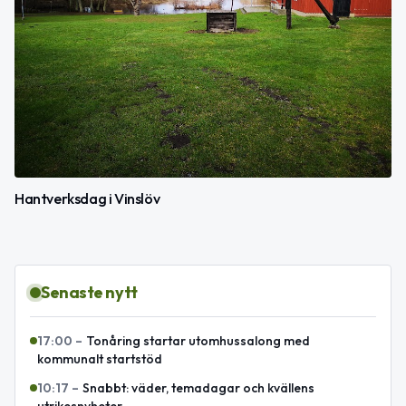
Hantverksdag i Vinslöv
Senaste nytt
17:00
–
Tonåring startar utomhussalong med
kommunalt startstöd
10:17
–
Snabbt: väder, temadagar och kvällens