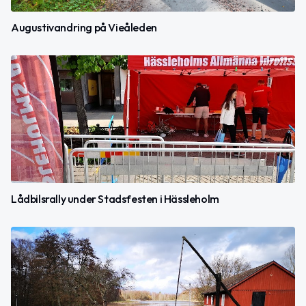
Augustivandring på Vieåleden
Lådbilsrally under Stadsfesten i Hässleholm