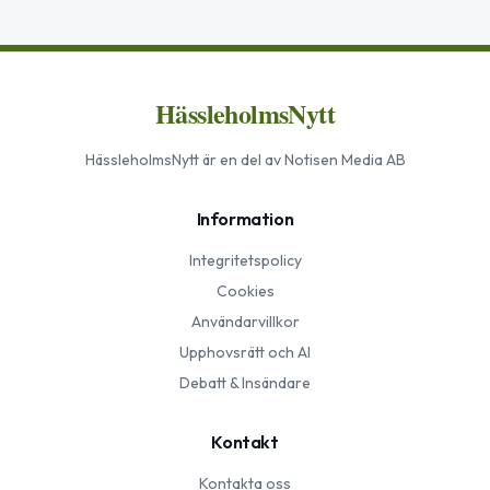
HässleholmsNytt
HässleholmsNytt
är en del av Notisen Media AB
Information
Integritetspolicy
Cookies
Användarvillkor
Upphovsrätt och AI
Debatt & Insändare
Kontakt
Kontakta oss