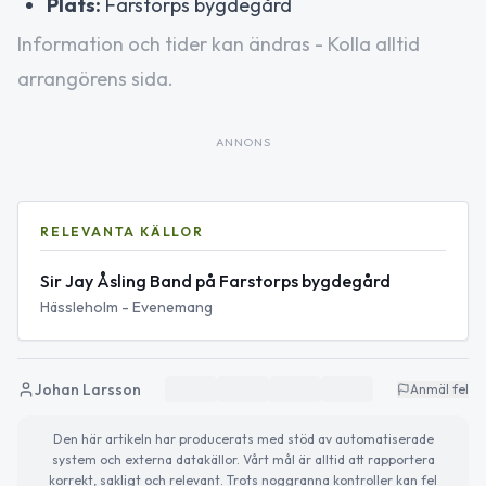
Plats:
Farstorps bygdegård
Information och tider kan ändras - Kolla alltid
arrangörens sida.
ANNONS
RELEVANTA KÄLLOR
Sir Jay Åsling Band på Farstorps bygdegård
Hässleholm - Evenemang
Johan Larsson
Anmäl fel
Den här artikeln har producerats med stöd av automatiserade
system och externa datakällor. Vårt mål är alltid att rapportera
korrekt, sakligt och relevant. Trots noggranna kontroller kan fel