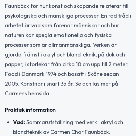
Faunbäck för hur konst och skapande relaterar till
psykologiska och mänskliga processer. En röd tråd i
arbetet är vad som förenar människor och hur
naturen kan spegla emotionella och fysiska
processer som är allmänmänskliga. Verken är
gjorda främst i akryl och blandteknik, på duk och
papper, i storlekar från cirka 10 cm upp till 2 meter.
Född i Danmark 1974 och bosatt i Skåne sedan
2005. Konstnär i snart 35 år. Se och läs mer på
Carmens hemsida.
Praktisk information
Vad:
Sommarutställning med verk i akryl och
blandteknik av Carmen Chor Faunbäck.