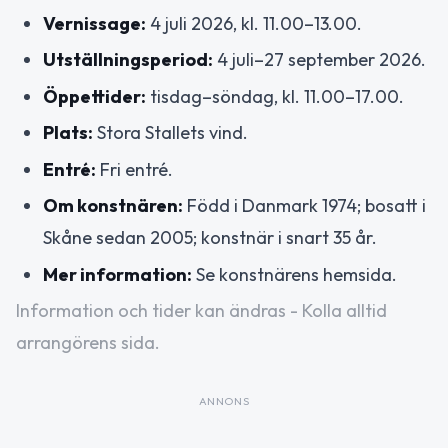
Vernissage:
4 juli 2026, kl. 11.00–13.00.
Utställningsperiod:
4 juli–27 september 2026.
Öppettider:
tisdag–söndag, kl. 11.00–17.00.
Plats:
Stora Stallets vind.
Entré:
Fri entré.
Om konstnären:
Född i Danmark 1974; bosatt i
Skåne sedan 2005; konstnär i snart 35 år.
Mer information:
Se konstnärens hemsida.
Information och tider kan ändras - Kolla alltid
arrangörens sida.
ANNONS