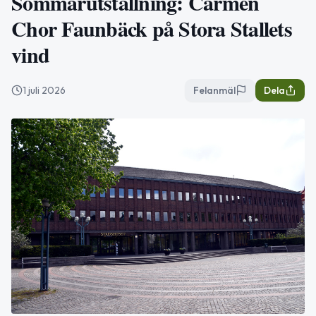
Sommarutställning: Carmen
Chor Faunbäck på Stora Stallets
vind
1 juli 2026
Felanmäl
Dela