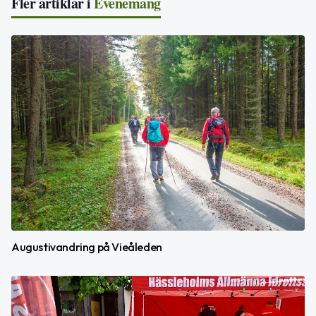
Fler artiklar i
Evenemang
Augustivandring på Vieåleden