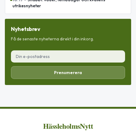
utrikesnyheter
Nyhetsbrev
Få de senaste nyheterna direkt i din inkorg.
Prenumerera
HässleholmsNytt