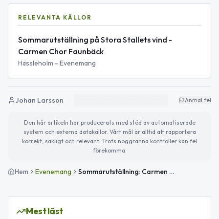
RELEVANTA KÄLLOR
Sommarutställning på Stora Stallets vind -
Carmen Chor Faunbäck
Hässleholm - Evenemang
Johan Larsson
Anmäl fel
Den här artikeln har producerats med stöd av automatiserade
system och externa datakällor. Vårt mål är alltid att rapportera
korrekt, sakligt och relevant. Trots noggranna kontroller kan fel
förekomma.
Hem
Evenemang
Sommarutställning: Carmen Chor Faunbäck på Stora Stallets vind
Mest läst