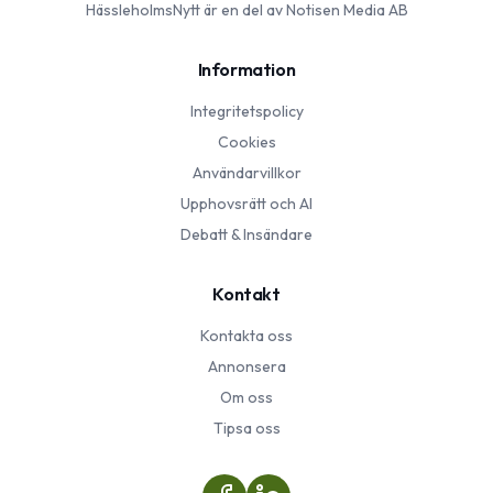
HässleholmsNytt
är en del av Notisen Media AB
Information
Integritetspolicy
Cookies
Användarvillkor
Upphovsrätt och AI
Debatt & Insändare
Kontakt
Kontakta oss
Annonsera
Om oss
Tipsa oss