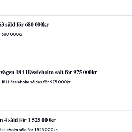
63 såld för 680 000kr
ör 680 000kr.
vägen 18 i Hässleholm sålt för 975 000kr
 18 i Hässleholm såldes för 975 000kr.
n 4 såld för 1 525 000kr
Hässleholm såld för 1 525 000kr.