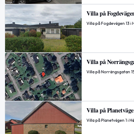
Villa på Fogdevägen
Villa på Fogdevägen 13 i
Villa på Norrängsga
Villa på Norrängsgatan 15
Villa på Planetväge
Villa på Planetvägen 1 i 