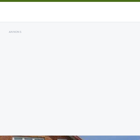
ANNONS