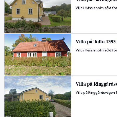
Villa i Hässleholm såld f
Villa på Tofta 1393
Villa i Hässleholm såld f
Villa på Ringgårdsv
Villa på Ringgårdsvägen 1