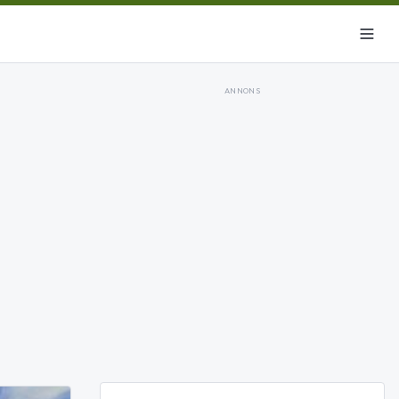
ANNONS