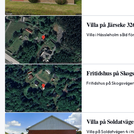
Villa på Järseke 32
Villa i Hässleholm såld f
Fritidshus på Skogs
Fritidshus på Skogsvägen
Villa på Soldatväge
Villa på Soldatvägen 4 i 