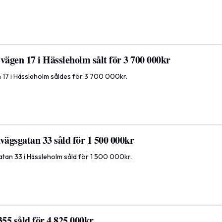
vägen 17 i Hässleholm sålt för 3 700 000kr
 17 i Hässleholm såldes för 3 700 000kr.
vägsgatan 33 såld för 1 500 000kr
atan 33 i Hässleholm såld för 1 500 000kr.
355 såld för 4 825 000kr