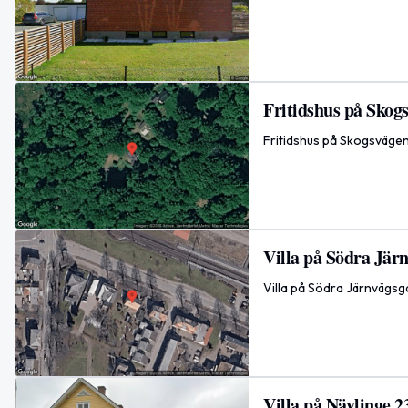
Fritidshus på Skogs
Fritidshus på Skogsvägen
Villa på Södra Järn
Villa på Södra Järnvägsg
Villa på Nävlinge 2