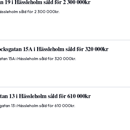
n 19 i Hässleholm såld för 2 300 000kr
 Hässleholm såld för 2 300 000kr.
cksgatan 15A i Hässleholm såld för 320 000kr
tan 15A i Hässleholm såld för 320 000kr.
tan 13 i Hässleholm såld för 610 000kr
atan 13 i Hässleholm såld för 610 000kr.