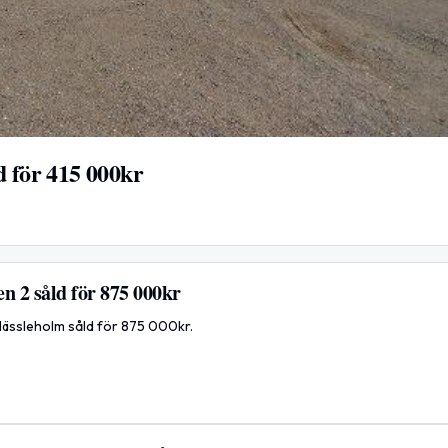
d för 415 000kr
n 2 såld för 875 000kr
 Hässleholm såld för 875 000kr.