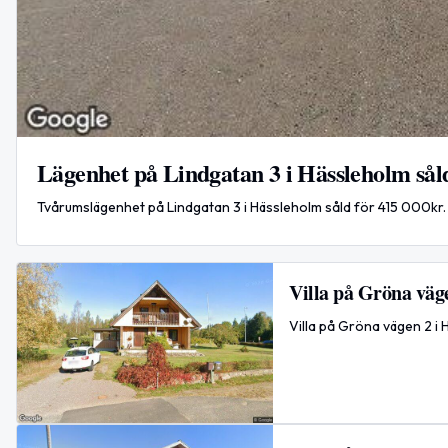
Lägenhet på Lindgatan 3 i Hässleholm sål
Tvårumslägenhet på Lindgatan 3 i Hässleholm såld för 415 000kr.
Villa på Gröna väge
Villa på Gröna vägen 2 i