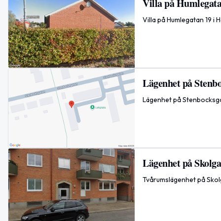
Villa på Humlegata
Villa på Humlegatan 19 i
Lägenhet på Stenbo
Lägenhet på Stenbocksga
Lägenhet på Skolga
Tvårumslägenhet på Skolg