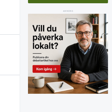
ANNONS