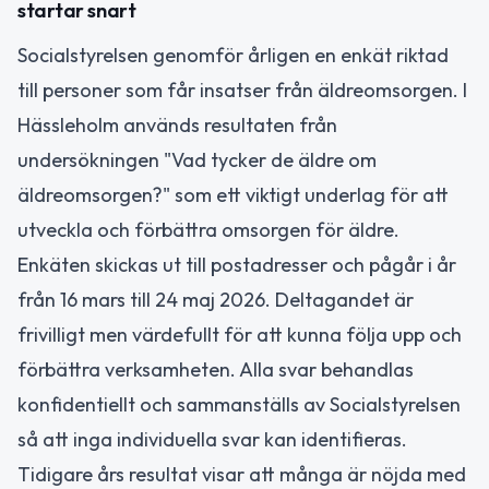
startar snart
Socialstyrelsen genomför årligen en enkät riktad
till personer som får insatser från äldreomsorgen. I
Hässleholm används resultaten från
undersökningen "Vad tycker de äldre om
äldreomsorgen?" som ett viktigt underlag för att
utveckla och förbättra omsorgen för äldre.
Enkäten skickas ut till postadresser och pågår i år
från 16 mars till 24 maj 2026. Deltagandet är
frivilligt men värdefullt för att kunna följa upp och
förbättra verksamheten. Alla svar behandlas
konfidentiellt och sammanställs av Socialstyrelsen
så att inga individuella svar kan identifieras.
Tidigare års resultat visar att många är nöjda med