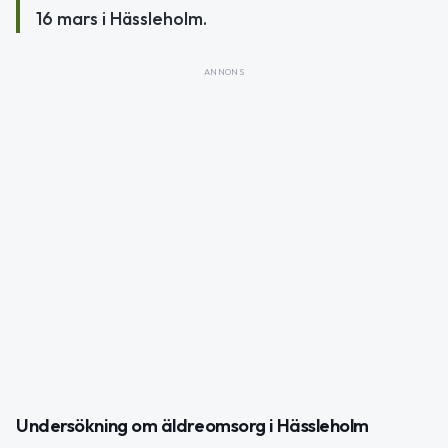
16 mars i Hässleholm.
ANNONS
Undersökning om äldreomsorg i Hässleholm