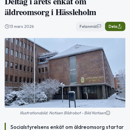
Deltag i årets enkät om
äldreomsorg i Hässleholm
13 mars 2026
Felanmäl
Dela
Illustrationsbild: Notisen Bildrobot - Bild Notisen
Socialstyrelsens enkät om äldreomsorg startar