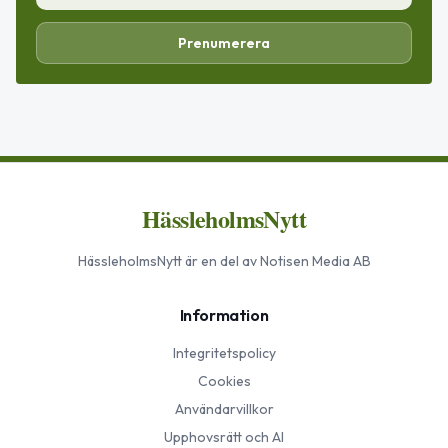
Prenumerera
HässleholmsNytt
HässleholmsNytt
är en del av Notisen Media AB
Information
Integritetspolicy
Cookies
Användarvillkor
Upphovsrätt och AI