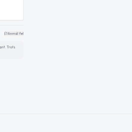
Anmäl fel
ant. Trots