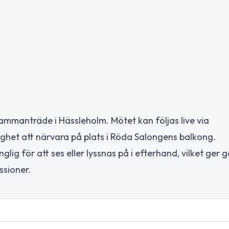
ammanträde i Hässleholm. Mötet kan följas live via
ighet att närvara på plats i Röda Salongens balkong.
glig för att ses eller lyssnas på i efterhand, vilket ger 
ssioner.