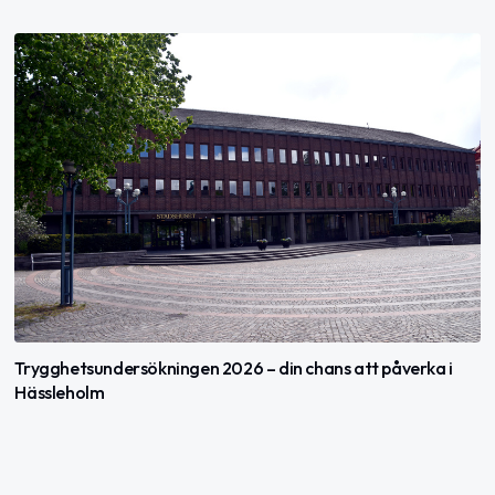
Trygghetsundersökningen 2026 – din chans att påverka i
Hässleholm