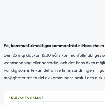
Följ kommunfullmäktiges sammanträde i Hässleholm
Den 25 maj klockan 15.30 hålls kommunfullmäktiges s
webbsändning eller närradio, och det finns även möjl
För dig som inte kan delta live finns sändningen tillgän
möjligheter att ta del av kommunens beslut och disku
RELEVANTA KÄLLOR