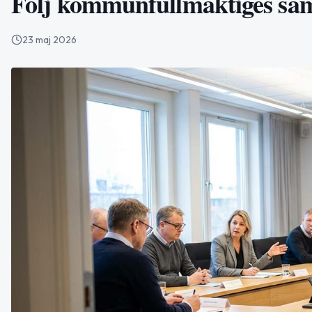
Följ kommunfullmäktiges sa
23 maj 2026