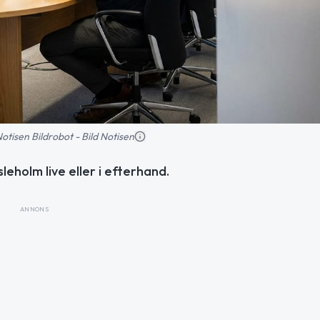
 Notisen Bildrobot - Bild Notisen
eholm live eller i efterhand.
ANNONS