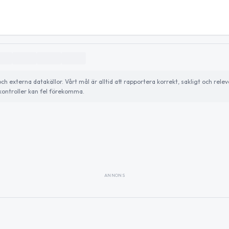
externa datakällor. Vårt mål är alltid att rapportera korrekt, sakligt och relev
ontroller kan fel förekomma.
ANNONS