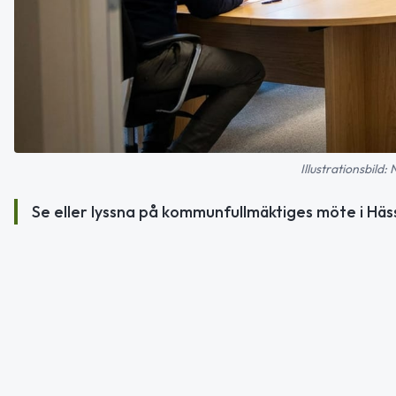
Illustrationsbild:
Se eller lyssna på kommunfullmäktiges möte i Hässl