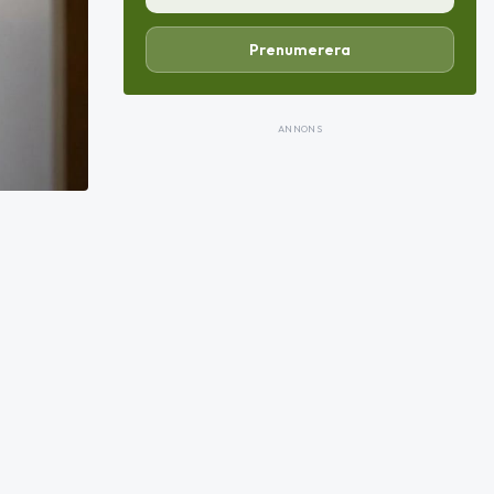
Prenumerera
ANNONS