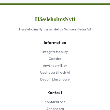
HässleholmsNytt
HässleholmsNytt
är en del av Notisen Media AB
Information
Integritetspolicy
Cookies
Användarvillkor
Upphovsrätt och AI
Debatt & Insändare
Kontakt
Kontakta oss
Annonsera