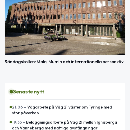
Söndagskollen: Moln, Mumin och internationella perspektiv
Senaste nytt
21:06
–
Vägarbete på Väg 21 väster om Tyringe med
stor påverkan
19:35
–
Beläggningsarbete på Väg 21 mellan Ignaberga
och Vanneberga med nattliga avstängningar