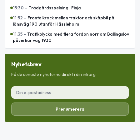
15:30
–
Trädgårdsspelning i Finja
11:52
–
Frontalkrock mellan traktor och skåpbil på
länsväg 190 utanför Hässleholm
11:35
–
Trafikolycka med flera fordon norr om Ballingslöv
påverkar väg 1930
Nyhetsbrev
Få de senaste nyheterna direkt i din inkorg.
Prenumerera