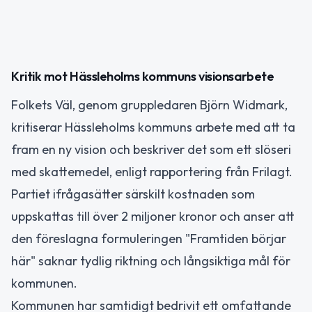
Kritik mot Hässleholms kommuns visionsarbete
Folkets Väl, genom gruppledaren Björn Widmark,
kritiserar Hässleholms kommuns arbete med att ta
fram en ny vision och beskriver det som ett slöseri
med skattemedel, enligt rapportering från Frilagt.
Partiet ifrågasätter särskilt kostnaden som
uppskattas till över 2 miljoner kronor och anser att
den föreslagna formuleringen "Framtiden börjar
här" saknar tydlig riktning och långsiktiga mål för
kommunen.
Kommunen har samtidigt bedrivit ett omfattande