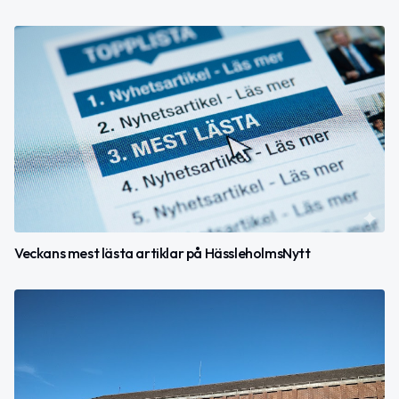
Veckans mest lästa artiklar på HässleholmsNytt