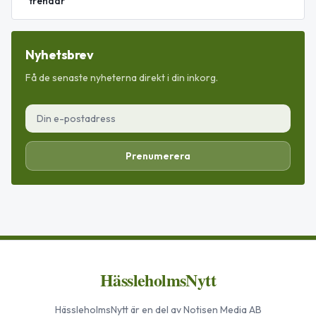
trendar
Nyhetsbrev
Få de senaste nyheterna direkt i din inkorg.
Prenumerera
HässleholmsNytt
HässleholmsNytt
är en del av Notisen Media AB