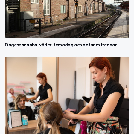
Dagens snabba: väder, temadag och det som trendar