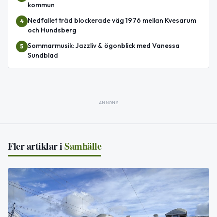
kommun
Nedfallet träd blockerade väg 1976 mellan Kvesarum
4
och Hundsberg
Sommarmusik: Jazzliv & ögonblick med Vanessa
5
Sundblad
ANNONS
Fler artiklar i
Samhälle