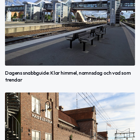
Dagens snabbguide: Klar himmel, namnsdag och vad som
trendar