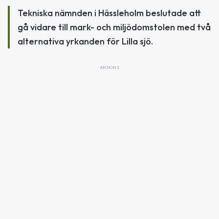
Tekniska nämnden i Hässleholm beslutade att
gå vidare till mark- och miljödomstolen med två
alternativa yrkanden för Lilla sjö.
ANNONS