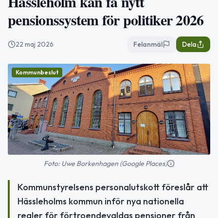
Hässleholm kan få nytt
pensionssystem för politiker 2026
22 maj 2026
Felanmäl
Dela
Kommunbeslut
Foto: Uwe Borkenhagen (Google Places)
Kommunstyrelsens personalutskott föreslår att
Hässleholms kommun inför nya nationella
regler för förtroendevaldas pensioner från