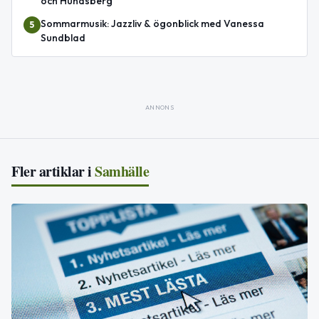
och Hundsberg
Sommarmusik: Jazzliv & ögonblick med Vanessa
5
Sundblad
ANNONS
Fler artiklar i
Samhälle