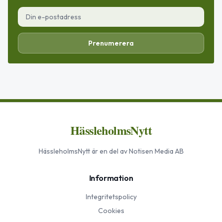
Prenumerera
HässleholmsNytt
HässleholmsNytt
är en del av Notisen Media AB
Information
Integritetspolicy
Cookies