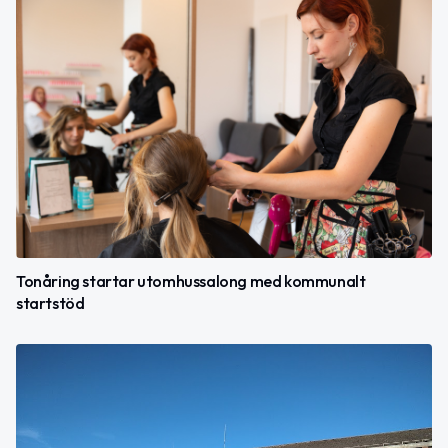
Tonåring startar utomhussalong med kommunalt
startstöd