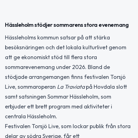
Hässleholm stödjer sommarens stora evenemang
Hässleholms kommun satsar på att stärka
besöksnäringen och det lokala kulturlivet genom
att ge ekonomiskt stöd till flera stora
sommarevenemang under 2026. Bland de
stödjade arrangemangen finns festivalen Torsjö
Live, sommaroperan
La Traviata
på Hovdala slott
samt satsningen Sommar Hässleholm, som
erbjuder ett brett program med aktiviteter i
centrala Hässleholm.
Festivalen Torsjö Live, som lockar publik från stora
delar av södra Sverige, får ett