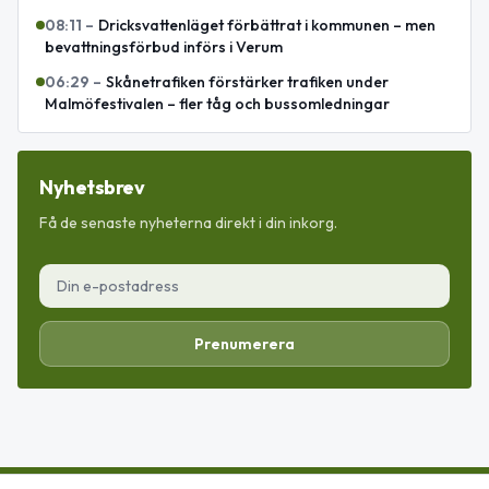
08:11
–
Dricksvattenläget förbättrat i kommunen – men
bevattningsförbud införs i Verum
06:29
–
Skånetrafiken förstärker trafiken under
Malmöfestivalen – fler tåg och bussomledningar
Nyhetsbrev
Få de senaste nyheterna direkt i din inkorg.
Prenumerera