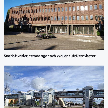
Snabbt: väder, temadagar och kvällens utrikesnyheter