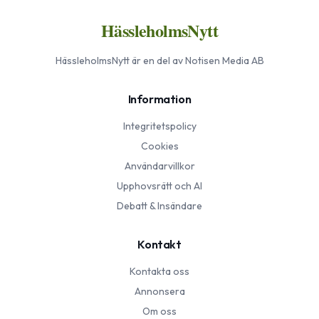
HässleholmsNytt
HässleholmsNytt
är en del av Notisen Media AB
Information
Integritetspolicy
Cookies
Användarvillkor
Upphovsrätt och AI
Debatt & Insändare
Kontakt
Kontakta oss
Annonsera
Om oss