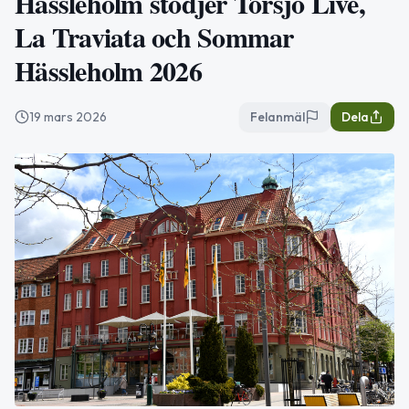
Hässleholm stödjer Torsjö Live,
La Traviata och Sommar
Hässleholm 2026
19 mars 2026
Felanmäl
Dela