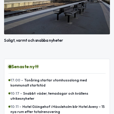
Soligt, varmt och snabba nyheter
Senaste nytt
17:00
–
Tonåring startar utomhussalong med
kommunalt startstöd
10:17
–
Snabbt: väder, temadagar och kvällens
utrikesnyheter
10:11
–
Hotel Göingehof i Hässleholm blir Hotel Aveny – 15
nya rum efter totalrenovering