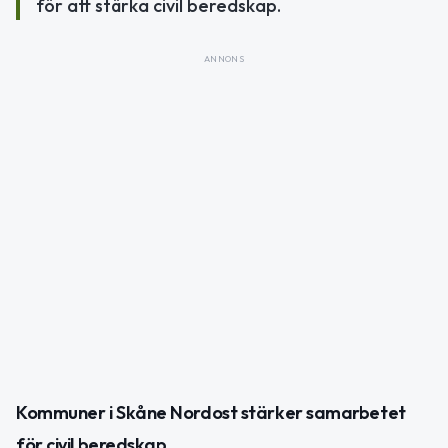
för att stärka civil beredskap.
ANNONS
Kommuner i Skåne Nordost stärker samarbetet
för civil beredskap