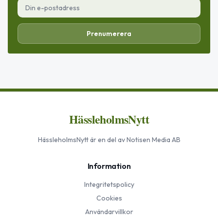
Prenumerera
HässleholmsNytt
HässleholmsNytt
är en del av Notisen Media AB
Information
Integritetspolicy
Cookies
Användarvillkor