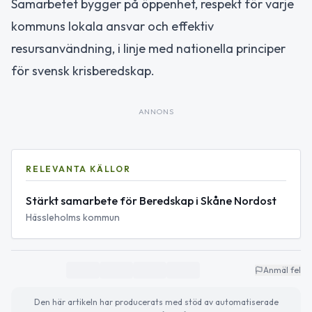
Samarbetet bygger på öppenhet, respekt för varje
kommuns lokala ansvar och effektiv
resursanvändning, i linje med nationella principer
för svensk krisberedskap.
ANNONS
RELEVANTA KÄLLOR
Stärkt samarbete för Beredskap i Skåne Nordost
Hässleholms kommun
Anmäl fel
Den här artikeln har producerats med stöd av automatiserade