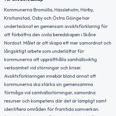
Kommunerna Bromölla, Hässleholm, Hörby,
Kristianstad, Osby och Östra Göinge har
undertecknat en gemensam avsiktsförklaring för
att förbättra den civila beredskapen i Skåne
Nordost. Målet är att skapa ett mer samordnat och
långsiktigt arbete som underlättar för
kommunerna att upprätthålla samhällsviktig
verksamhet vid störningar och kriser.
Avsiktsförklaringen innebär bland annat att
kommunerna ska stärka sin gemensamma
förmåga vid samhällsstörningar, samordna
resurser och kompetens där det är lämpligt samt
identifiera områden för framtida samverkan.