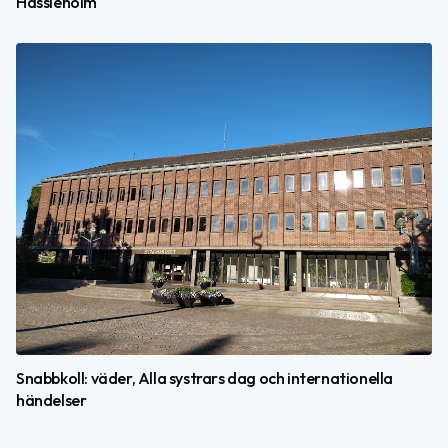
Hässleholm
Snabbkoll: väder, Alla systrars dag och internationella
händelser