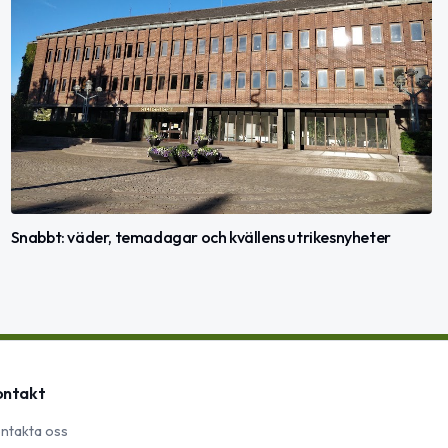
Snabbt: väder, temadagar och kvällens utrikesnyheter
ontakt
ntakta oss