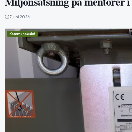
Miljonsatsning på mentorer i
7 juni 2026
Kommunbeslut