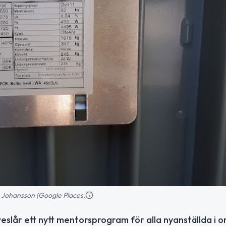
 Johansson (Google Places)
slår ett nytt mentorsprogram för alla nyanställda i 