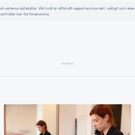
externa datakällor. Vårt mål är alltid att rapportera korrekt, sakligt och relev
ontroller kan fel förekomma.
ANNONS