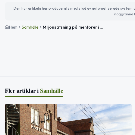
Den här artikeln har producerats med stöd av automatiserade system och 
noggranna k
Hem
Samhälle
Miljonsatsning på mentorer i Hässleholms omsorgsförvaltning
Fler artiklar i
Samhälle