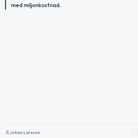
med miljonkostnad.
Johan Larsson