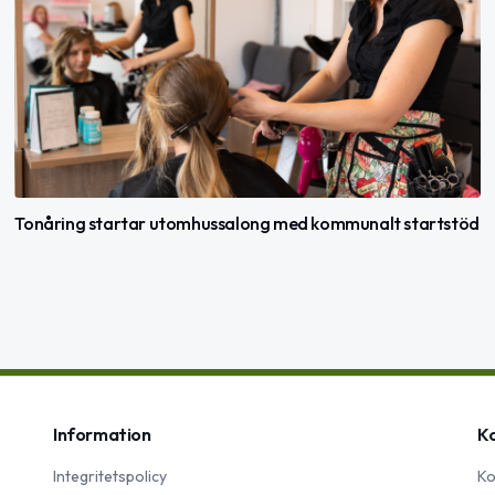
Tonåring startar utomhussalong med kommunalt startstöd
Information
K
Integritetspolicy
Ko