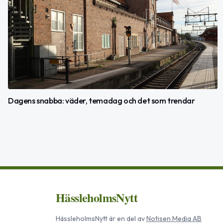
Dagens snabba: väder, temadag och det som trendar
HässleholmsNytt
HässleholmsNytt
är en del av
Notisen Media AB