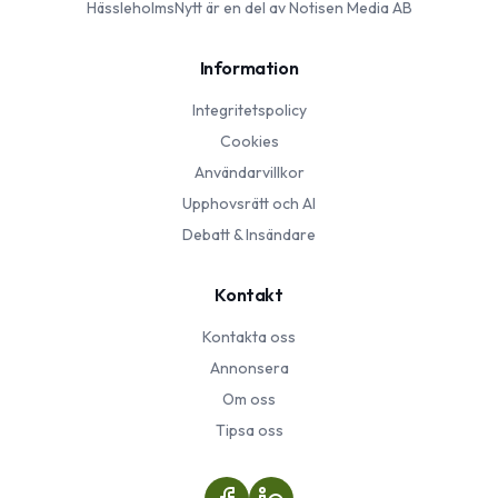
HässleholmsNytt
är en del av Notisen Media AB
Information
Integritetspolicy
Cookies
Användarvillkor
Upphovsrätt och AI
Debatt & Insändare
Kontakt
Kontakta oss
Annonsera
Om oss
Tipsa oss