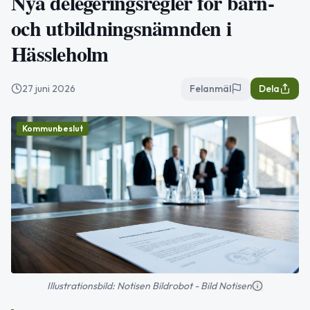
Nya delegeringsregler för barn-
och utbildningsnämnden i
Hässleholm
27 juni 2026
Felanmäl
Dela
Kommunbeslut
Illustrationsbild: Notisen Bildrobot - Bild Notisen