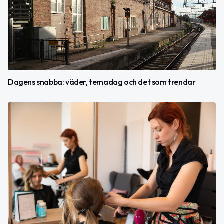
Dagens snabba: väder, temadag och det som trendar