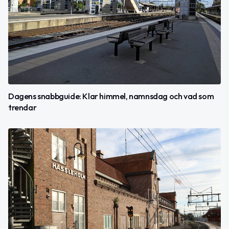
Dagens snabbguide: Klar himmel, namnsdag och vad som
trendar