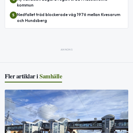
kommun
Nedfallet träd blockerade väg 1976 mellan Kvesarum
5
och Hundsberg
ANNONS
Fler artiklar i
Samhälle