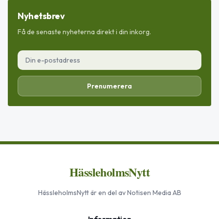
Nyhetsbrev
Få de senaste nyheterna direkt i din inkorg.
Prenumerera
HässleholmsNytt
HässleholmsNytt
är en del av Notisen Media AB