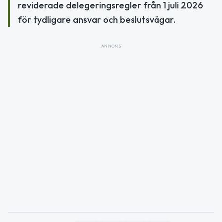
reviderade delegeringsregler från 1 juli 2026
för tydligare ansvar och beslutsvägar.
ANNONS