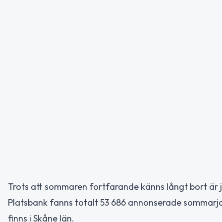
Trots att sommaren fortfarande känns långt bort är 
Platsbank fanns totalt 53 686 annonserade sommarj
finns i Skåne län.