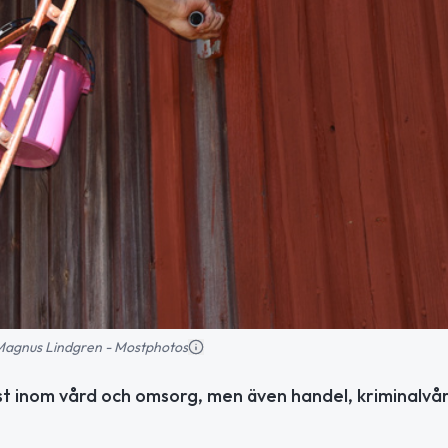
: Magnus Lindgren - Mostphotos
st inom vård och omsorg, men även handel, kriminalvå