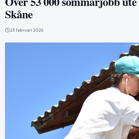
Över 53 000 sommarjobb ute –
Skåne
23 februari 2026