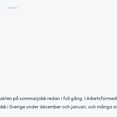
ANNONS
jakten på sommarjobb redan i full gång. I Arbetsförmed
obb i Sverige under december och januari, och många 