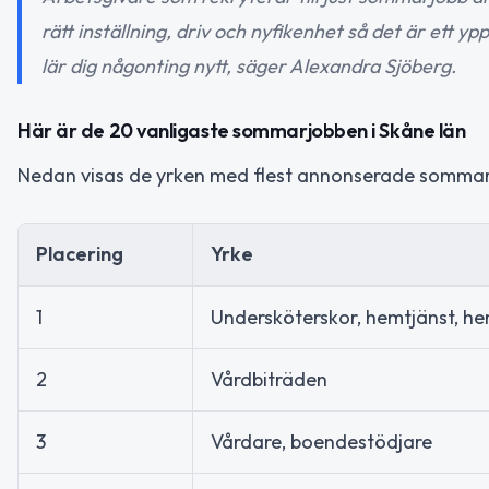
rätt inställning, driv och nyfikenhet så det är ett ypp
lär dig någonting nytt, säger Alexandra Sjöberg.
Här är de 20 vanligaste sommarjobben i Skåne län
Nedan visas de yrken med flest annonserade sommarj
Placering
Yrke
1
Undersköterskor, hemtjänst, h
2
Vårdbiträden
3
Vårdare, boendestödjare