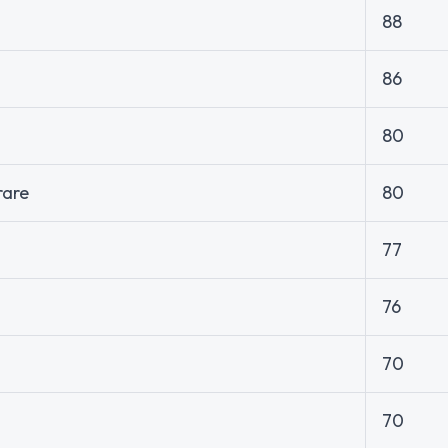
88
86
80
rare
80
77
76
70
70