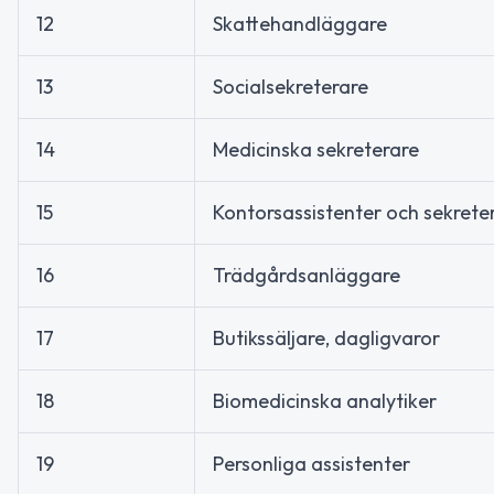
12
Skattehandläggare
13
Socialsekreterare
14
Medicinska sekreterare
15
Kontorsassistenter och sekrete
16
Trädgårdsanläggare
17
Butikssäljare, dagligvaror
18
Biomedicinska analytiker
19
Personliga assistenter