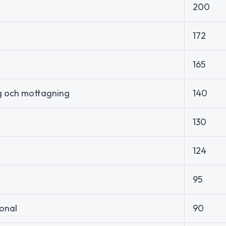
200
172
165
g och mottagning
140
130
124
95
onal
90