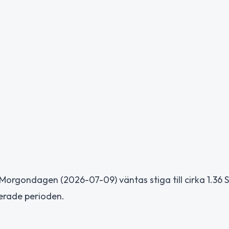
 Morgondagen (2026-07-09) väntas stiga till cirka 1.36
terade perioden.