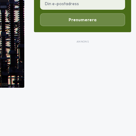
Prenumerera
ANNONS