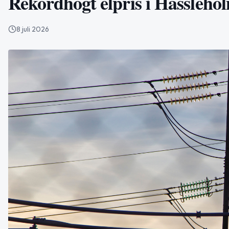
Rekordhögt elpris i Hässleho
8 juli 2026