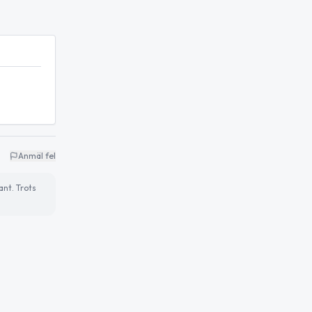
Anmäl fel
ant. Trots