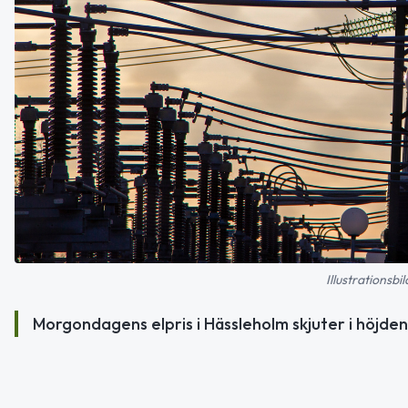
Illustrationsb
Morgondagens elpris i Hässleholm skjuter i höjde