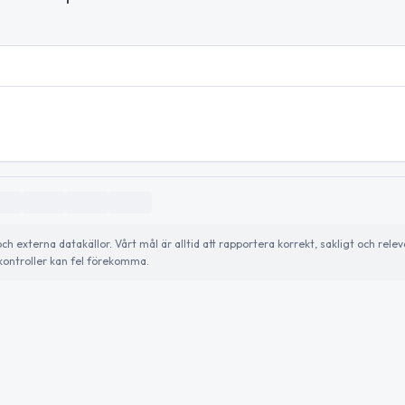
externa datakällor. Vårt mål är alltid att rapportera korrekt, sakligt och relev
ontroller kan fel förekomma.