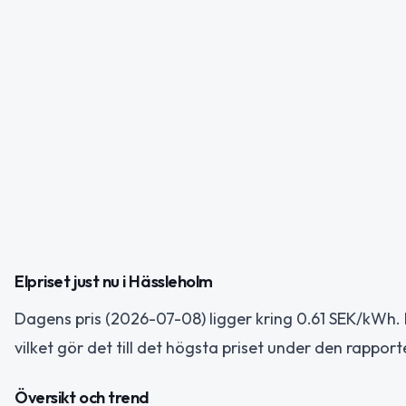
Elpriset just nu i Hässleholm
Dagens pris (2026-07-08) ligger kring 0.61 SEK/kWh.
vilket gör det till det högsta priset under den rappor
Översikt och trend