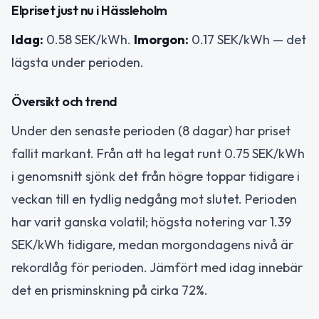
Elpriset just nu i Hässleholm
Idag:
0.58 SEK/kWh.
Imorgon:
0.17 SEK/kWh — det
lägsta under perioden.
Översikt och trend
Under den senaste perioden (8 dagar) har priset
fallit markant. Från att ha legat runt 0.75 SEK/kWh
i genomsnitt sjönk det från högre toppar tidigare i
veckan till en tydlig nedgång mot slutet. Perioden
har varit ganska volatil; högsta notering var 1.39
SEK/kWh tidigare, medan morgondagens nivå är
rekordlåg för perioden. Jämfört med idag innebär
det en prisminskning på cirka 72%.