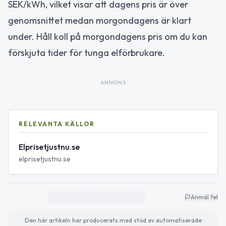
SEK/kWh, vilket visar att dagens pris är över
genomsnittet medan morgondagens är klart
under. Håll koll på morgondagens pris om du kan
förskjuta tider för tunga elförbrukare.
ANNONS
RELEVANTA KÄLLOR
Elprisetjustnu.se
elprisetjustnu.se
Anmäl fel
Den här artikeln har producerats med stöd av automatiserade