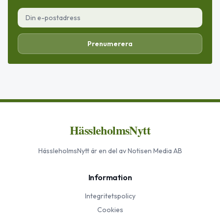
Prenumerera
HässleholmsNytt
HässleholmsNytt
är en del av Notisen Media AB
Information
Integritetspolicy
Cookies