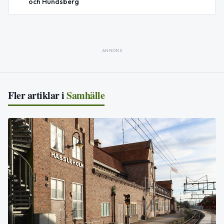
och Hundsberg
ANNONS
Fler artiklar i
Samhälle