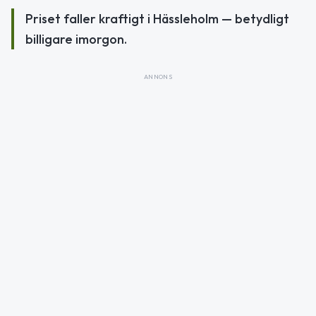
Priset faller kraftigt i Hässleholm — betydligt
billigare imorgon.
ANNONS