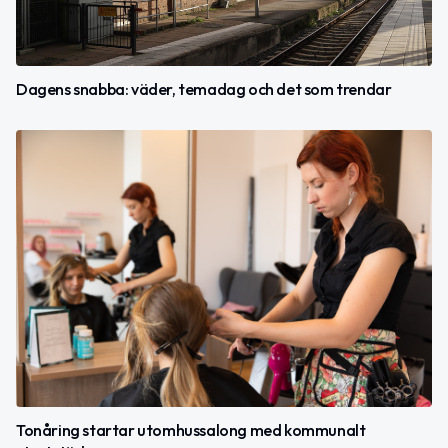
Dagens snabba: väder, temadag och det som trendar
Tonåring startar utomhussalong med kommunalt