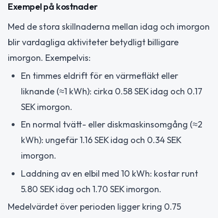
Exempel på kostnader
Med de stora skillnaderna mellan idag och imorgon
blir vardagliga aktiviteter betydligt billigare
imorgon. Exempelvis:
En timmes eldrift för en värmefläkt eller
liknande (≈1 kWh): cirka 0.58 SEK idag och 0.17
SEK imorgon.
En normal tvätt- eller diskmaskinsomgång (≈2
kWh): ungefär 1.16 SEK idag och 0.34 SEK
imorgon.
Laddning av en elbil med 10 kWh: kostar runt
5.80 SEK idag och 1.70 SEK imorgon.
Medelvärdet över perioden ligger kring 0.75