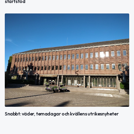
startstöd
Snabbt: väder, temadagar och kvällens utrikesnyheter