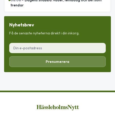
trendar
Nyhetsbrev
Få de senaste nyheterna direkt i din inkorg.
Prenumerera
HässleholmsNytt