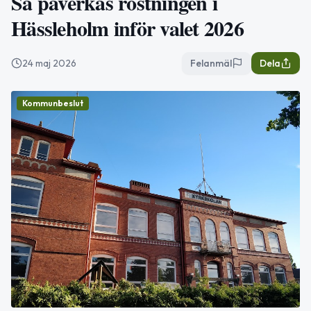
Så påverkas röstningen i
Hässleholm inför valet 2026
24 maj 2026
Felanmäl
Dela
Kommunbeslut