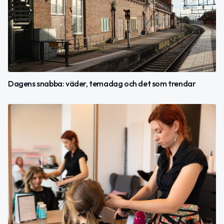
Dagens snabba: väder, temadag och det som trendar