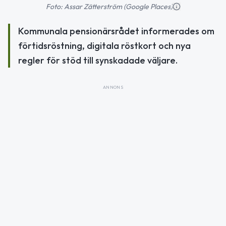
Foto: Assar Zätterström (Google Places)
Kommunala pensionärsrådet informerades om
förtidsröstning, digitala röstkort och nya
regler för stöd till synskadade väljare.
ANNONS