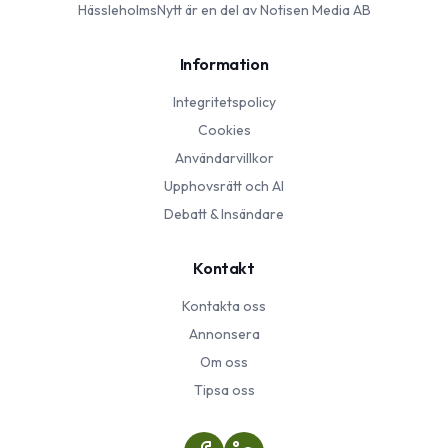
HässleholmsNytt
är en del av Notisen Media AB
Information
Integritetspolicy
Cookies
Användarvillkor
Upphovsrätt och AI
Debatt & Insändare
Kontakt
Kontakta oss
Annonsera
Om oss
Tipsa oss