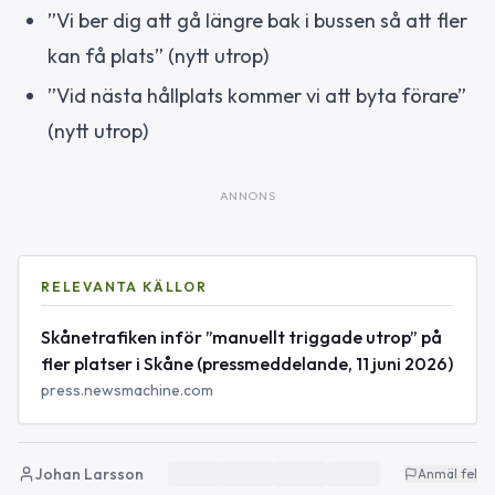
”Vi ber dig att gå längre bak i bussen så att fler
kan få plats” (nytt utrop)
”Vid nästa hållplats kommer vi att byta förare”
(nytt utrop)
ANNONS
RELEVANTA KÄLLOR
Skånetrafiken inför ”manuellt triggade utrop” på
fler platser i Skåne (pressmeddelande, 11 juni 2026)
press.newsmachine.com
Johan Larsson
Anmäl fel