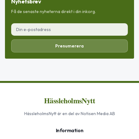
Nyhetsbrev
Få de senaste nyheterna direkt i din inkorg.
Prenumerera
HässleholmsNytt
HässleholmsNytt
är en del av Notisen Media AB
Information