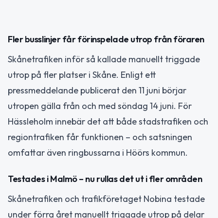
Fler busslinjer får förinspelade utrop från föraren
Skånetrafiken inför så kallade manuellt triggade
utrop på fler platser i Skåne. Enligt ett
pressmeddelande publicerat den 11 juni börjar
utropen gälla från och med söndag 14 juni. För
Hässleholm innebär det att både stadstrafiken och
regiontrafiken får funktionen – och satsningen
omfattar även ringbussarna i Höörs kommun.
Testades i Malmö – nu rullas det ut i fler områden
Skånetrafiken och trafikföretaget Nobina testade
under förra året manuellt triggade utrop på delar