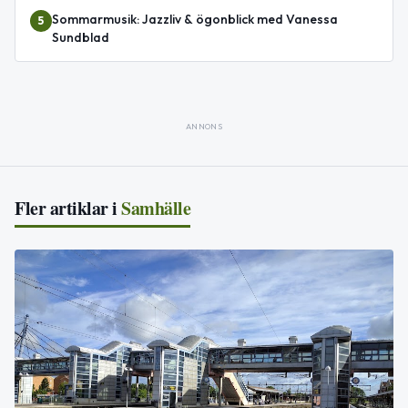
Sommarmusik: Jazzliv & ögonblick med Vanessa
5
Sundblad
ANNONS
Fler artiklar i
Samhälle