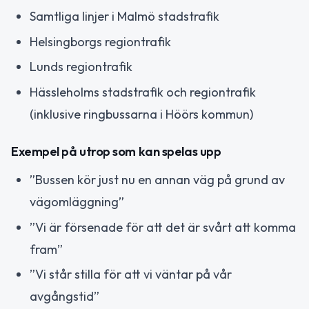
Samtliga linjer i Malmö stadstrafik
Helsingborgs regiontrafik
Lunds regiontrafik
Hässleholms stadstrafik och regiontrafik
(inklusive ringbussarna i Höörs kommun)
Exempel på utrop som kan spelas upp
”Bussen kör just nu en annan väg på grund av
vägomläggning”
”Vi är försenade för att det är svårt att komma
fram”
”Vi står stilla för att vi väntar på vår
avgångstid”