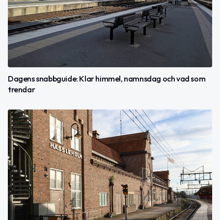
Dagens snabbguide: Klar himmel, namnsdag och vad som
trendar