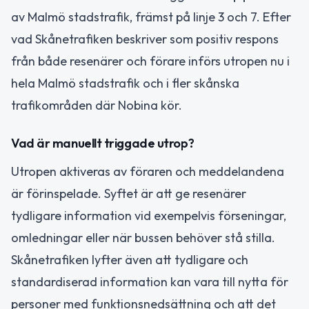
av Malmö stadstrafik, främst på linje 3 och 7. Efter
vad Skånetrafiken beskriver som positiv respons
från både resenärer och förare införs utropen nu i
hela Malmö stadstrafik och i fler skånska
trafikområden där Nobina kör.
Vad är manuellt triggade utrop?
Utropen aktiveras av föraren och meddelandena
är förinspelade. Syftet är att ge resenärer
tydligare information vid exempelvis förseningar,
omledningar eller när bussen behöver stå stilla.
Skånetrafiken lyfter även att tydligare och
standardiserad information kan vara till nytta för
personer med funktionsnedsättning och att det