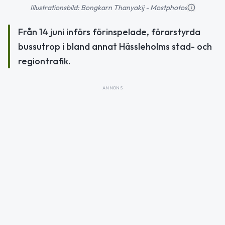
Illustrationsbild: Bongkarn Thanyakij - Mostphotos
Från 14 juni införs förinspelade, förarstyrda
bussutrop i bland annat Hässleholms stad- och
regiontrafik.
ANNONS