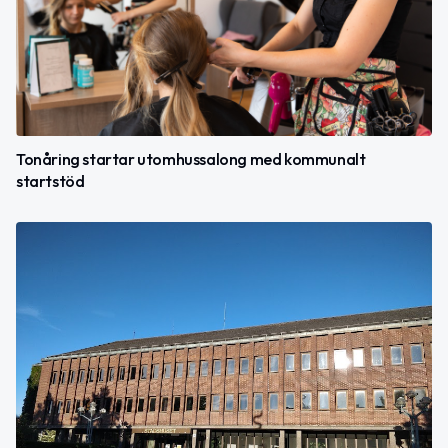
Tonåring startar utomhussalong med kommunalt
startstöd