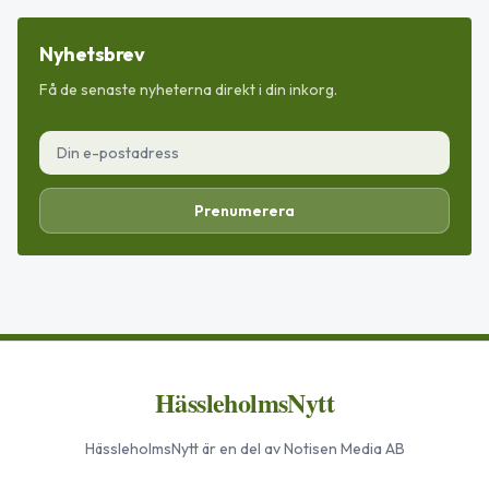
Nyhetsbrev
Få de senaste nyheterna direkt i din inkorg.
Prenumerera
HässleholmsNytt
HässleholmsNytt
är en del av Notisen Media AB