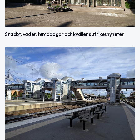
Snabbt: väder, temadagar och kvällens utrikesnyheter