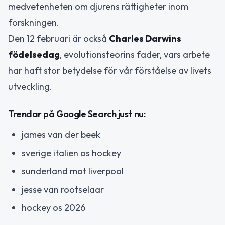
medvetenheten om djurens rättigheter inom
forskningen.
Den 12 februari är också
Charles Darwins
födelsedag
, evolutionsteorins fader, vars arbete
har haft stor betydelse för vår förståelse av livets
utveckling.
Trendar på Google Search just nu:
james van der beek
sverige italien os hockey
sunderland mot liverpool
jesse van rootselaar
hockey os 2026