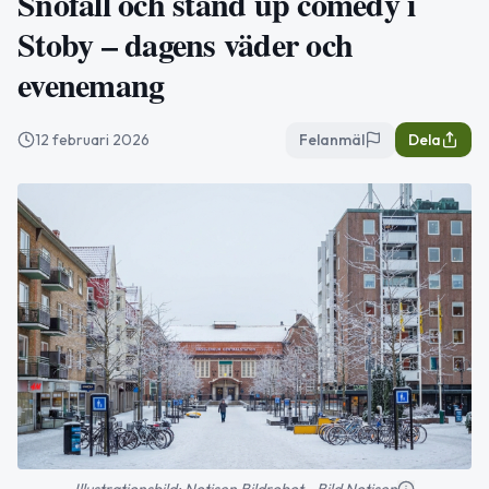
Snöfall och stand up comedy i
Stoby – dagens väder och
evenemang
12 februari 2026
Felanmäl
Dela
Illustrationsbild: Notisen Bildrobot - Bild Notisen