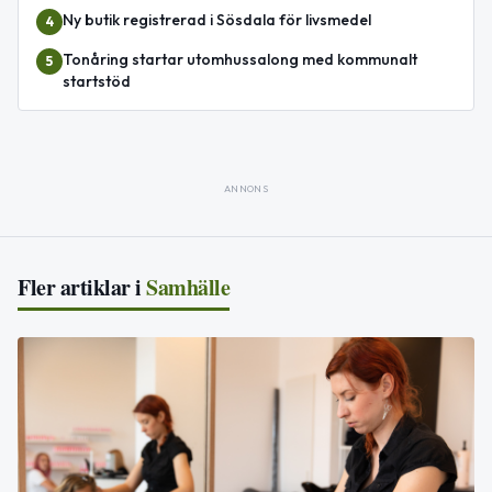
Ny butik registrerad i Sösdala för livsmedel
4
Tonåring startar utomhussalong med kommunalt
5
startstöd
ANNONS
Fler artiklar i
Samhälle