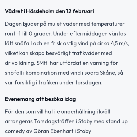
Vädret i Hässleholm den 12 februari
Dagen bjuder på mulet väder med temperaturer
runt -1 till 0 grader. Under eftermiddagen väntas
lätt snöfall och en frisk ostlig vind på cirka 4,5 m/s,
vilket kan skapa besvärligt trafikväder med
drivbildning. SMHI har utfärdat en varning för
snöfall i kombination med vind i södra Skåne, så
var försiktig i trafiken under torsdagen.
Evenemang att besöka idag
För den som vill ha lite underhållning i kväll
arrangeras
Torsdagsträffen i Stoby
med stand up
comedy av Göran Ebenhart i Stoby