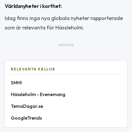
Världsnyheter i korthet:
Idag finns inga nya globala nyheter rapporterade
som är relevanta för Hässleholm.
ANNONS
RELEVANTA KÄLLOR
SMHI
Hässleholm - Evenemang
TemaDagar.se
GoogleTrends