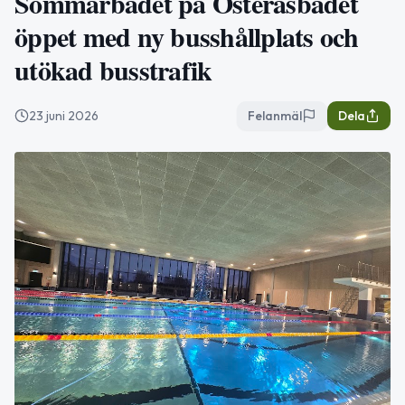
Sommarbadet på Österåsbadet
öppet med ny busshållplats och
utökad busstrafik
23 juni 2026
Felanmäl
Dela