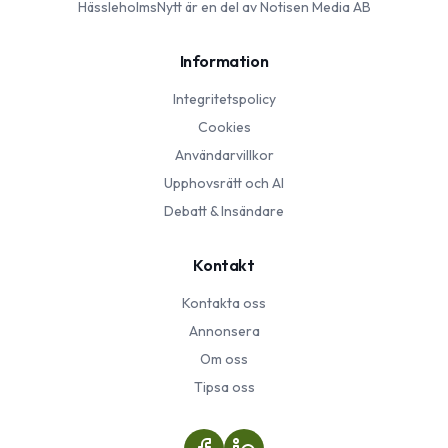
HässleholmsNytt
är en del av Notisen Media AB
Information
Integritetspolicy
Cookies
Användarvillkor
Upphovsrätt och AI
Debatt & Insändare
Kontakt
Kontakta oss
Annonsera
Om oss
Tipsa oss