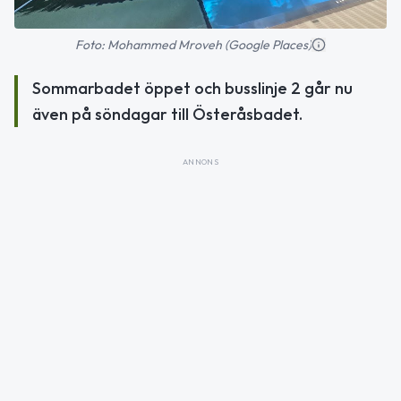
Foto: Mohammed Mroveh (Google Places)
Sommarbadet öppet och busslinje 2 går nu
även på söndagar till Österåsbadet.
ANNONS