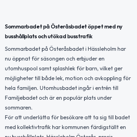
Sommarbadet på Österåsbadet öppet med ny
busshållplats och utökad busstrafik
Sommarbadet på Österåsbadet i Hässleholm har
nu öppnat för säsongen och erbjuder en
utomhuspool samt splashlek för barn, vilket ger
möjligheter till både lek, motion och avkoppling för
hela familjen. Utomhusbadet ingår i entrén till
Familjebadet och är en populär plats under
sommaren.
För att underlätta för besökare att ta sig till badet
med kollektivtrafik har kommunen färdigställt en
ny busshållplats, Hässleholm Österås, precis