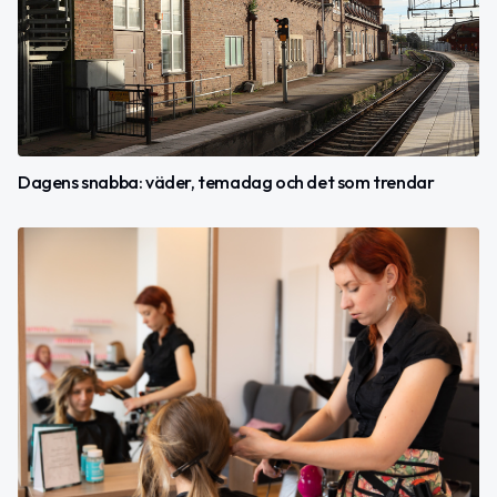
Dagens snabba: väder, temadag och det som trendar