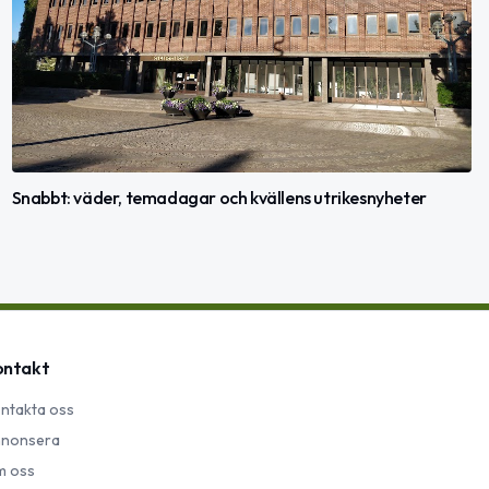
Snabbt: väder, temadagar och kvällens utrikesnyheter
ontakt
ntakta oss
nonsera
 oss