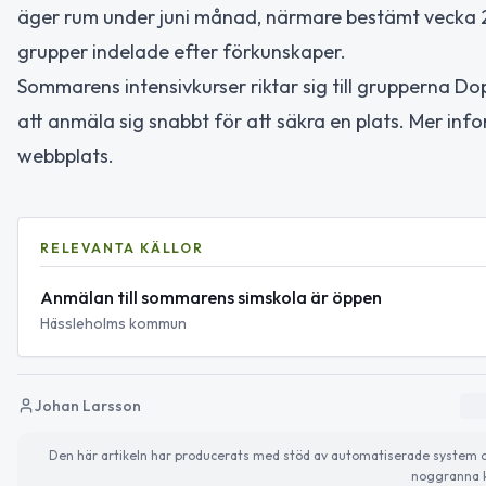
äger rum under juni månad, närmare bestämt vecka 25 
grupper indelade efter förkunskaper.
Sommarens intensivkurser riktar sig till grupperna D
att anmäla sig snabbt för att säkra en plats. Mer inf
webbplats.
RELEVANTA KÄLLOR
Anmälan till sommarens simskola är öppen
Hässleholms kommun
Johan Larsson
Den här artikeln har producerats med stöd av automatiserade system och 
noggranna k