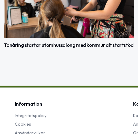
Tonåring startar utomhussalong med kommunalt startstöd
Information
K
Integritetspolicy
Ko
Cookies
An
Användarvillkor
Om