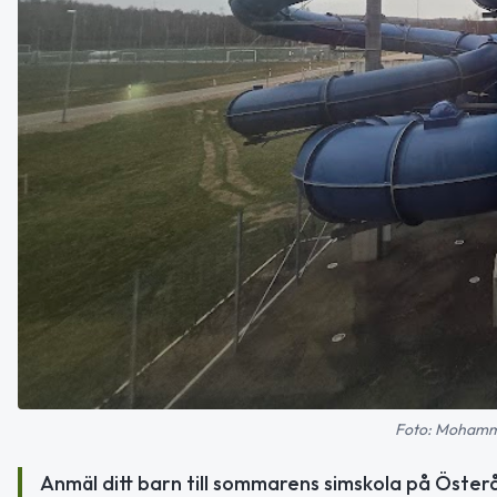
Foto: Mohamm
Anmäl ditt barn till sommarens simskola på Öster