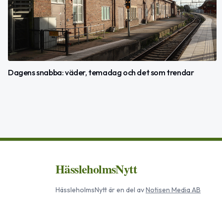
Dagens snabba: väder, temadag och det som trendar
HässleholmsNytt
HässleholmsNytt
är en del av
Notisen Media AB