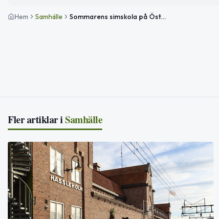
Hem
Samhälle
Sommarens simskola på Österåsbadet – anmälan öppen
Fler artiklar i
Samhälle