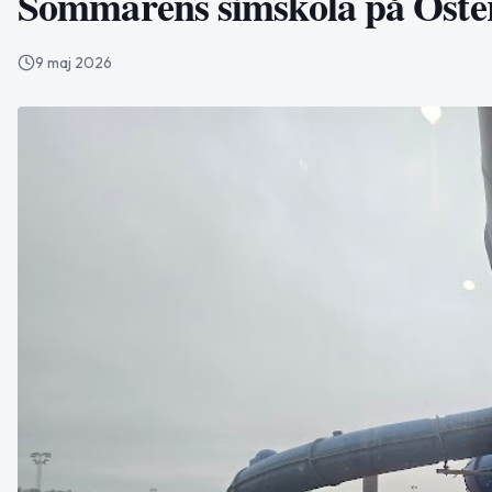
Sommarens simskola på Öste
9 maj 2026