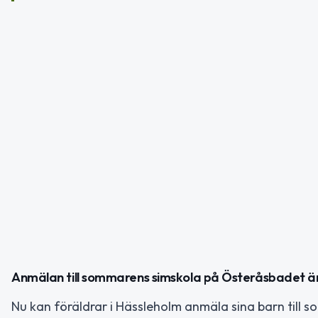
Anmälan till sommarens simskola på Österåsbadet ä
Nu kan föräldrar i Hässleholm anmäla sina barn till 