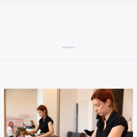
ANNONS