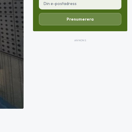
Prenumerera
ANNONS