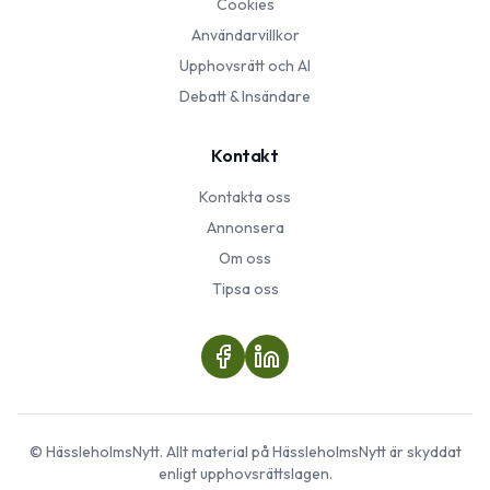
Cookies
Användarvillkor
Upphovsrätt och AI
Debatt & Insändare
Kontakt
Kontakta oss
Annonsera
Om oss
Tipsa oss
©
HässleholmsNytt
. Allt material på
HässleholmsNytt
är skyddat
enligt upphovsrättslagen.