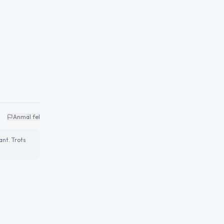
Anmäl fel
ant. Trots