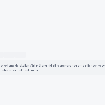
externa datakällor. Vårt mål är alltid att rapportera korrekt, sakligt och relev
ontroller kan fel förekomma.