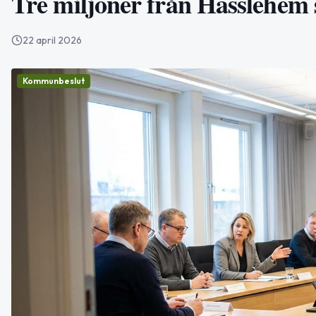
Tre miljoner från Hässlehem s
22 april 2026
Kommunbeslut