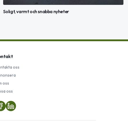
Soligt, varmt och snabba nyheter
ontakt
ntakta oss
nonsera
 oss
psa oss