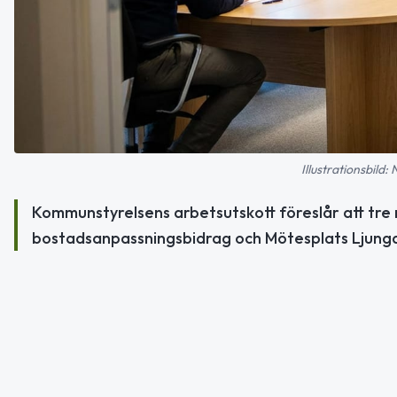
Illustrationsbild:
Kommunstyrelsens arbetsutskott föreslår att tre 
bostadsanpassningsbidrag och Mötesplats Ljungd