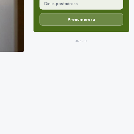
Prenumerera
ANNONS