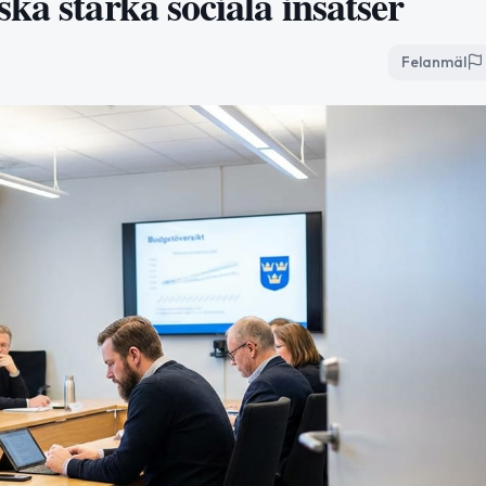
ka stärka sociala insatser
Felanmäl