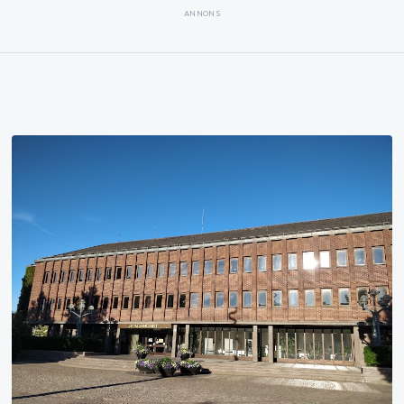
ANNONS