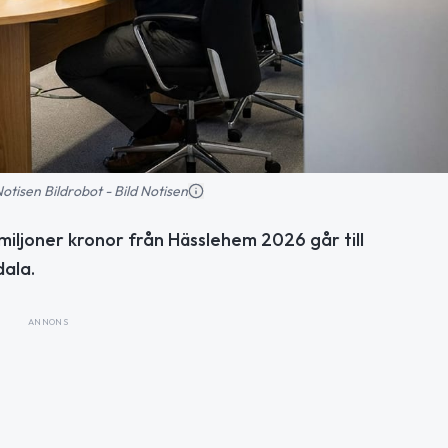
 Notisen Bildrobot - Bild Notisen
miljoner kronor från Hässlehem 2026 går till
ala.
ANNONS