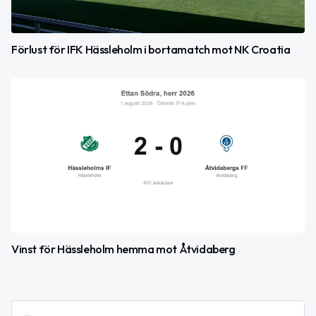
Förlust för IFK Hässleholm i bortamatch mot NK Croatia
Vinst för Hässleholm hemma mot Åtvidaberg