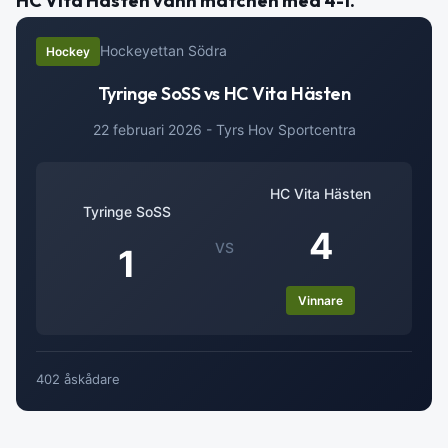
HC Vita Hästen vann matchen med 4-1.
Hockeyettan Södra
Hockey
Tyringe SoSS vs HC Vita Hästen
22 februari 2026 - Tyrs Hov Sportcentra
HC Vita Hästen
Tyringe SoSS
4
VS
1
Vinnare
402 åskådare