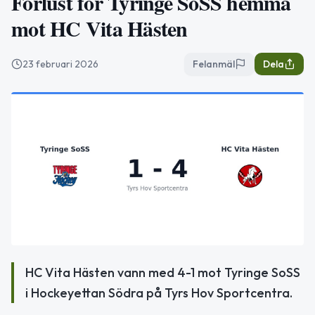
Förlust för Tyringe SoSS hemma
mot HC Vita Hästen
23 februari 2026
Felanmäl
Dela
HC Vita Hästen vann med 4-1 mot Tyringe SoSS
i Hockeyettan Södra på Tyrs Hov Sportcentra.