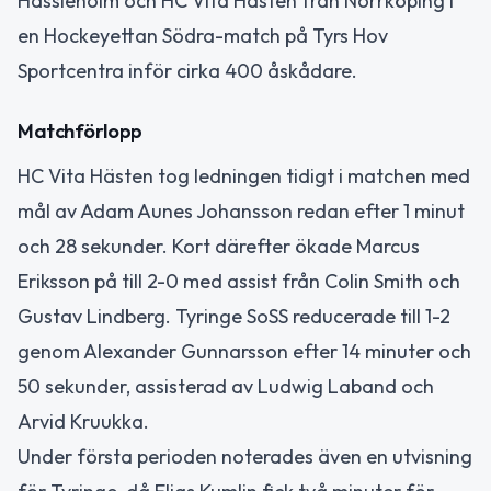
Hässleholm och HC Vita Hästen från Norrköping i
en Hockeyettan Södra-match på Tyrs Hov
Sportcentra inför cirka 400 åskådare.
Matchförlopp
HC Vita Hästen tog ledningen tidigt i matchen med
mål av Adam Aunes Johansson redan efter 1 minut
och 28 sekunder. Kort därefter ökade Marcus
Eriksson på till 2-0 med assist från Colin Smith och
Gustav Lindberg. Tyringe SoSS reducerade till 1-2
genom Alexander Gunnarsson efter 14 minuter och
50 sekunder, assisterad av Ludwig Laband och
Arvid Kruukka.
Under första perioden noterades även en utvisning