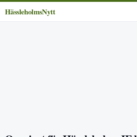
HässleholmsNytt