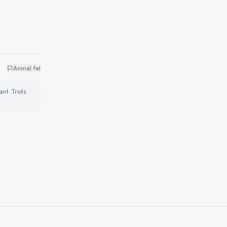
Anmäl fel
ant. Trots