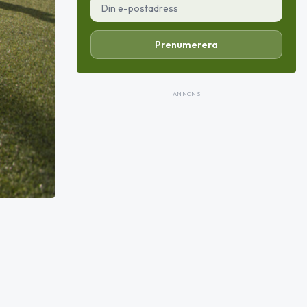
Prenumerera
ANNONS