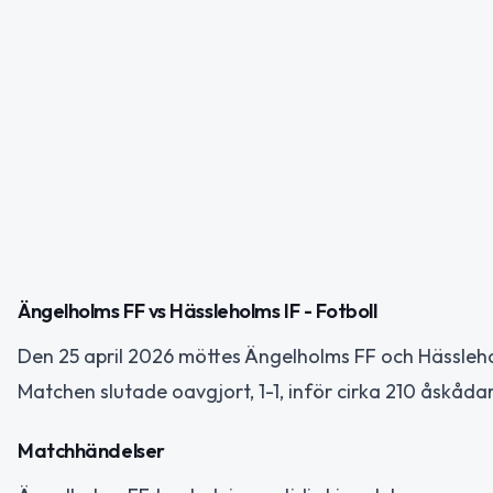
Ängelholms FF vs Hässleholms IF - Fotboll
Den 25 april 2026 möttes Ängelholms FF och Hässlehol
Matchen slutade oavgjort, 1-1, inför cirka 210 åskådar
Matchhändelser