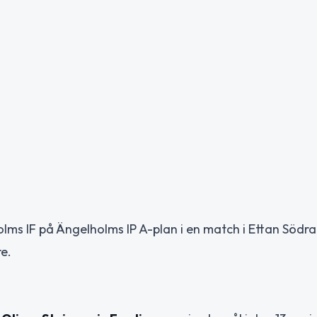
ms IF på Ängelholms IP A-plan i en match i Ettan Södra 
e.