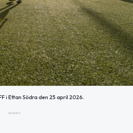
F i Ettan Södra den 25 april 2026.
ANNONS