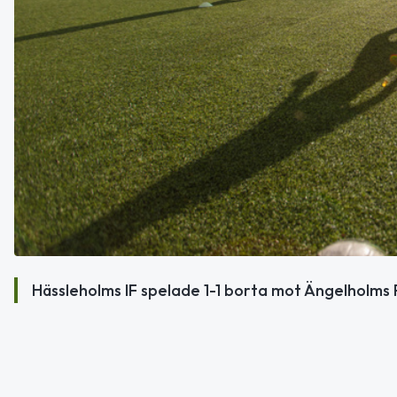
Hässleholms IF spelade 1-1 borta mot Ängelholms F