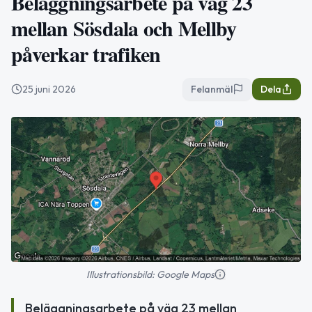
Beläggningsarbete på väg 23
mellan Sösdala och Mellby
påverkar trafiken
25 juni 2026
Felanmäl
Dela
Illustrationsbild: Google Maps
Beläggningsarbete på väg 23 mellan