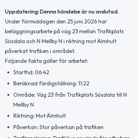
Uppdatering: Denna händelse är nu avslutad.
Under förmiddagen den 25 juni 2026 har
beläggningsarbete på väg 23 mellan Trafikplats
Sösdala och N Mellby N i riktning mot Älmhult
påverkat trafiken i området.
Följande fakta gäller för arbetet:
Starttid: 06:42
Beräknad färdigställning: 11:22
Område: Väg 23 från Trafikplats Sösdala till N
Mellby N
Riktning: Mot Älmhult
Påverkan: Stor påverkan på trafiken