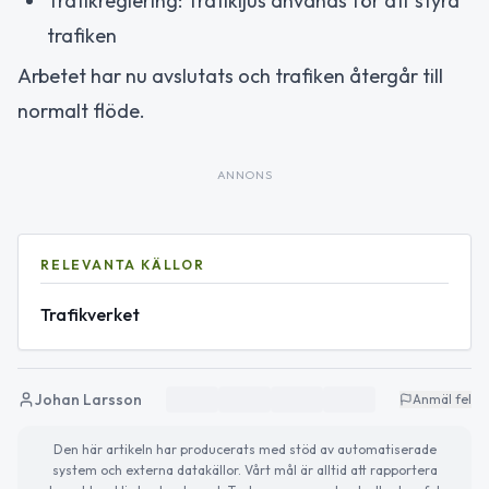
Trafikreglering: Trafikljus används för att styra
trafiken
Arbetet har nu avslutats och trafiken återgår till
normalt flöde.
ANNONS
RELEVANTA KÄLLOR
Trafikverket
Johan Larsson
Anmäl fel
Den här artikeln har producerats med stöd av automatiserade
system och externa datakällor. Vårt mål är alltid att rapportera