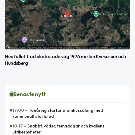
Nedfallet träd blockerade väg 1976 mellan Kvesarum och
Hundsberg
Senaste nytt
17:00
–
Tonåring startar utomhussalong med
kommunalt startstöd
10:17
–
Snabbt: väder, temadagar och kvällens
utrikesnyheter