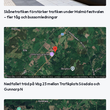
Skånetrafiken förstärker trafiken under Malmöfestivalen
– fler tåg och bussomledningar
Nedfallet träd på Väg 23 mellan Trafikplats Sösdala och
Gunnarp N