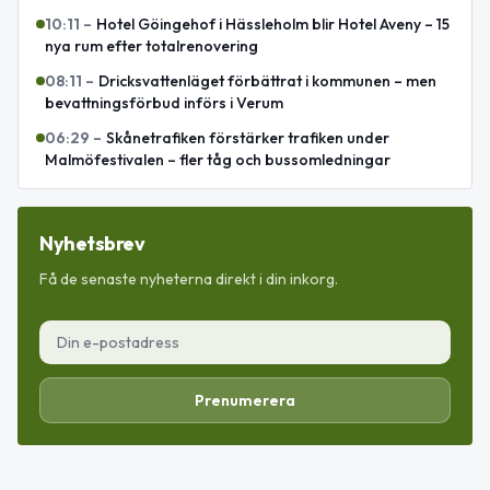
10:11
–
Hotel Göingehof i Hässleholm blir Hotel Aveny – 15
nya rum efter totalrenovering
08:11
–
Dricksvattenläget förbättrat i kommunen – men
bevattningsförbud införs i Verum
06:29
–
Skånetrafiken förstärker trafiken under
Malmöfestivalen – fler tåg och bussomledningar
Nyhetsbrev
Få de senaste nyheterna direkt i din inkorg.
Prenumerera