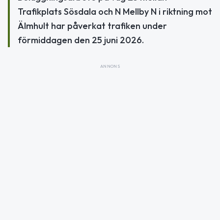
Trafikplats Sösdala och N Mellby N i riktning mot
Älmhult har påverkat trafiken under
förmiddagen den 25 juni 2026.
ANNONS