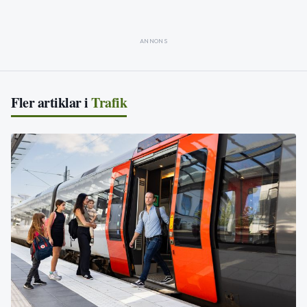
ANNONS
Fler artiklar i
Trafik