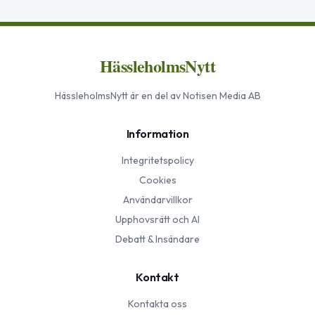
HässleholmsNytt
HässleholmsNytt
är en del av Notisen Media AB
Information
Integritetspolicy
Cookies
Användarvillkor
Upphovsrätt och AI
Debatt & Insändare
Kontakt
Kontakta oss