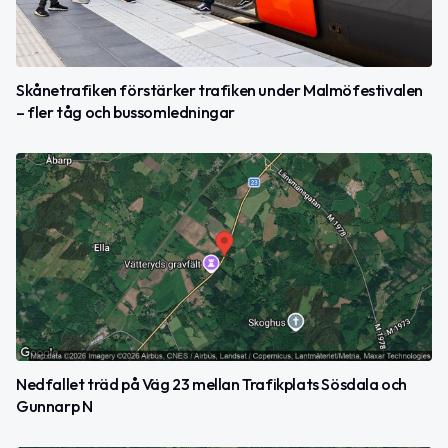
Skånetrafiken förstärker trafiken under Malmöfestivalen
– fler tåg och bussomledningar
Nedfallet träd på Väg 23 mellan Trafikplats Sösdala och
Gunnarp N