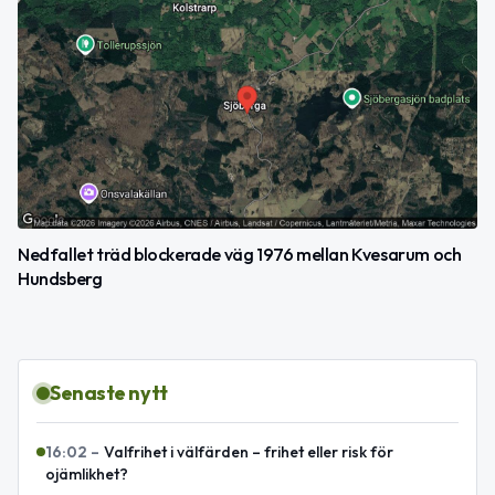
Nedfallet träd blockerade väg 1976 mellan Kvesarum och
Hundsberg
Senaste nytt
16:02
–
Valfrihet i välfärden – frihet eller risk för
ojämlikhet?