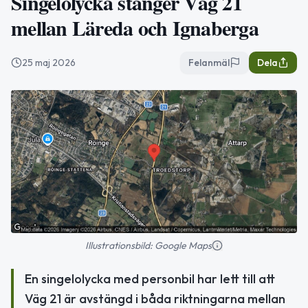
Singelolycka stänger Väg 21
mellan Läreda och Ignaberga
25 maj 2026
Felanmäl
Dela
Illustrationsbild: Google Maps
En singelolycka med personbil har lett till att
Väg 21 är avstängd i båda riktningarna mellan