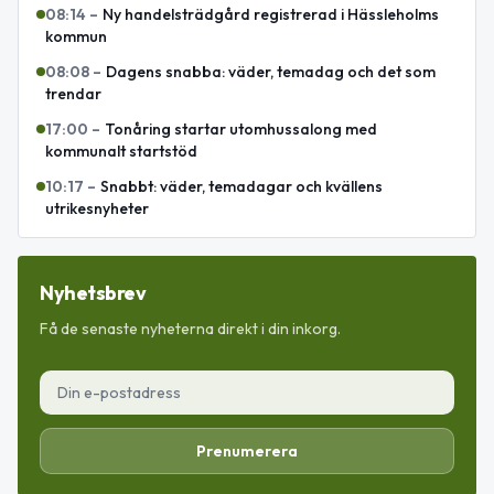
08:14
–
Ny handelsträdgård registrerad i Hässleholms
kommun
08:08
–
Dagens snabba: väder, temadag och det som
trendar
17:00
–
Tonåring startar utomhussalong med
kommunalt startstöd
10:17
–
Snabbt: väder, temadagar och kvällens
utrikesnyheter
Nyhetsbrev
Få de senaste nyheterna direkt i din inkorg.
Prenumerera