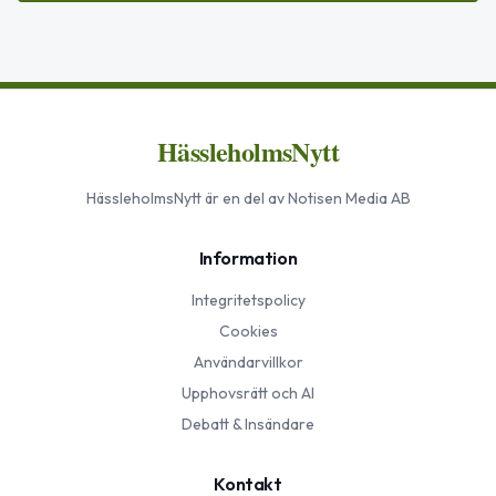
HässleholmsNytt
HässleholmsNytt
är en del av Notisen Media AB
Information
Integritetspolicy
Cookies
Användarvillkor
Upphovsrätt och AI
Debatt & Insändare
Kontakt