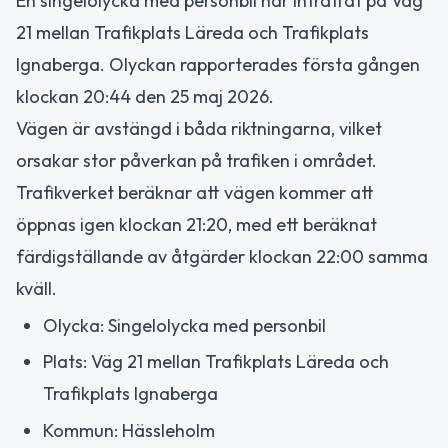
En singelolycka med personbil har inträffat på Väg
21 mellan Trafikplats Läreda och Trafikplats
Ignaberga. Olyckan rapporterades första gången
klockan 20:44 den 25 maj 2026.
Vägen är avstängd i båda riktningarna, vilket
orsakar stor påverkan på trafiken i området.
Trafikverket beräknar att vägen kommer att
öppnas igen klockan 21:20, med ett beräknat
färdigställande av åtgärder klockan 22:00 samma
kväll.
Olycka: Singelolycka med personbil
Plats: Väg 21 mellan Trafikplats Läreda och
Trafikplats Ignaberga
Kommun: Hässleholm