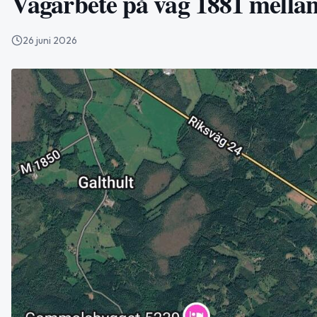
Vägarbete på väg 1881 mellan
26 juni 2026