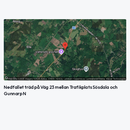
Nedfallet träd på Väg 23 mellan Trafikplats Sösdala och
Gunnarp N