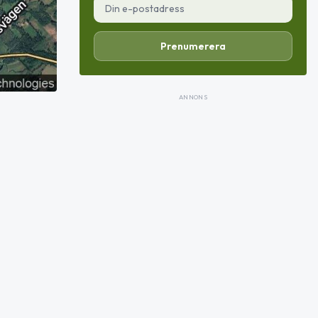
Prenumerera
ANNONS