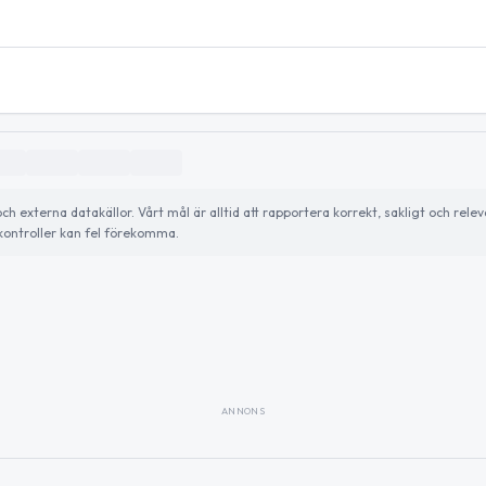
externa datakällor. Vårt mål är alltid att rapportera korrekt, sakligt och relev
ontroller kan fel förekomma.
ANNONS