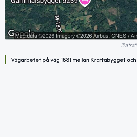
Illustra
Vägarbetet på väg 1881 mellan Krattabygget och Kä