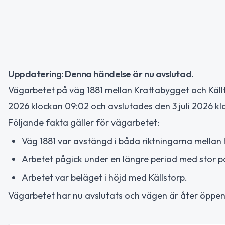
Uppdatering: Denna händelse är nu avslutad.
Vägarbetet på väg 1881 mellan Krattabygget och Källto
2026 klockan 09:02 och avslutades den 3 juli 2026 kl
Följande fakta gäller för vägarbetet:
Väg 1881 var avstängd i båda riktningarna mellan 
Arbetet pågick under en längre period med stor p
Arbetet var beläget i höjd med Källstorp.
Vägarbetet har nu avslutats och vägen är åter öppen 