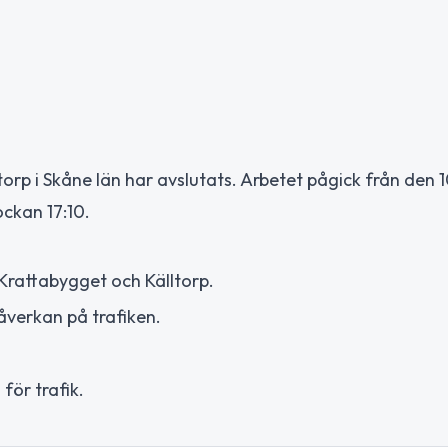
rp i Skåne län har avslutats. Arbetet pågick från den 1
ockan 17:10.
Krattabygget och Källtorp.
åverkan på trafiken.
för trafik.