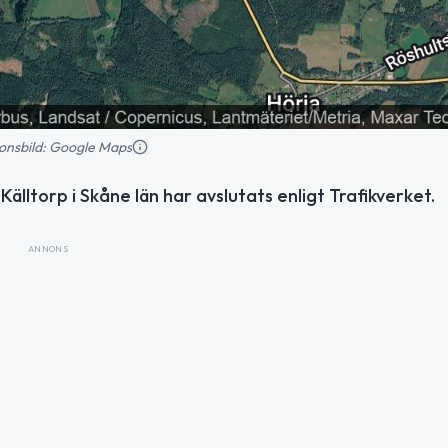
tionsbild: Google Maps
lltorp i Skåne län har avslutats enligt Trafikverket.
ANNONS