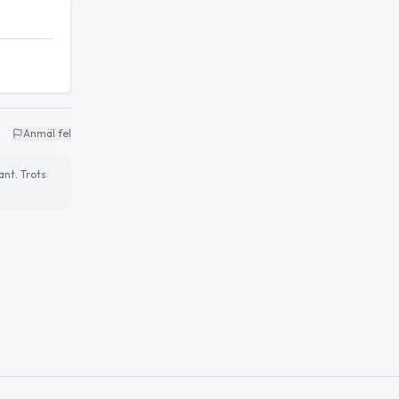
Anmäl fel
ant. Trots