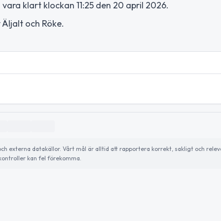
ara klart klockan 11:25 den 20 april 2026.
 Äljalt och Röke.
externa datakällor. Vårt mål är alltid att rapportera korrekt, sakligt och relev
ontroller kan fel förekomma.