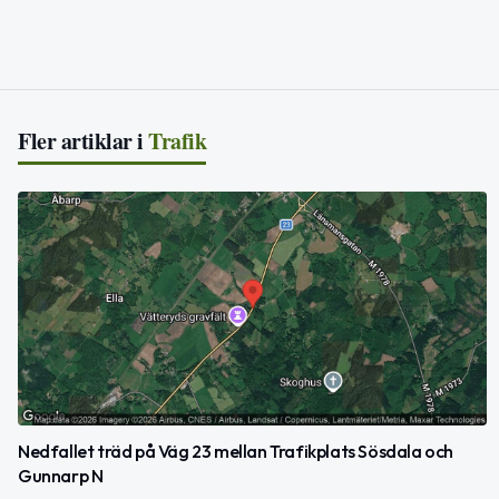
Fler artiklar i
Trafik
Nedfallet träd på Väg 23 mellan Trafikplats Sösdala och
Gunnarp N