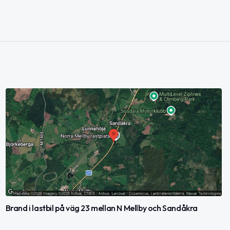
Brand i lastbil på väg 23 mellan N Mellby och Sandåkra