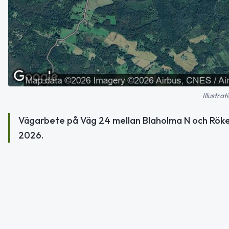
Illustra
Vägarbete på Väg 24 mellan Blaholma N och Röke
2026.