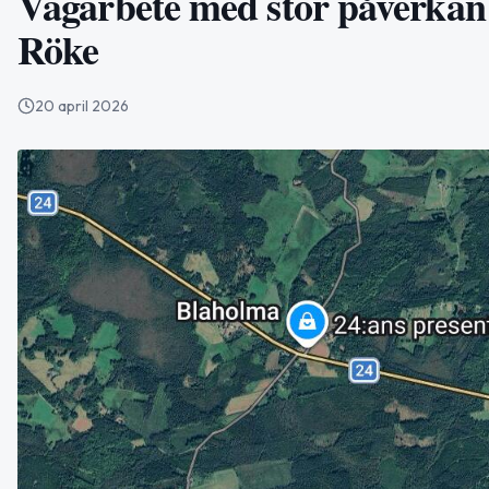
Vägarbete med stor påverkan
Röke
20 april 2026