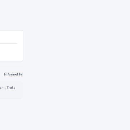
Anmäl fel
ant. Trots