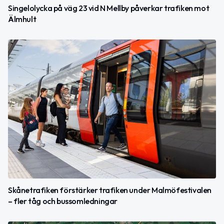
Singelolycka på väg 23 vid N Mellby påverkar trafiken mot
Älmhult
Skånetrafiken förstärker trafiken under Malmöfestivalen
– fler tåg och bussomledningar