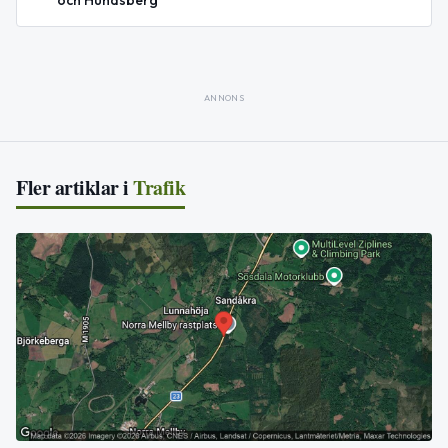
och Hundsberg
ANNONS
Fler artiklar i
Trafik