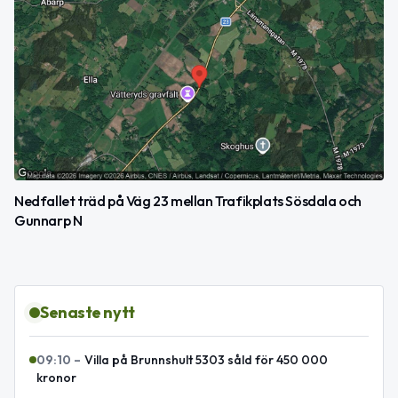
Nedfallet träd på Väg 23 mellan Trafikplats Sösdala och
Gunnarp N
Senaste nytt
09:10
–
Villa på Brunnshult 5303 såld för 450 000
kronor