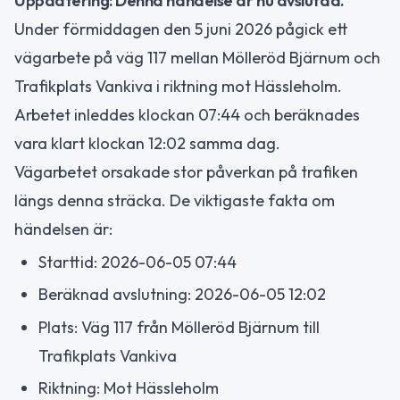
Uppdatering: Denna händelse är nu avslutad.
Under förmiddagen den 5 juni 2026 pågick ett
vägarbete på väg 117 mellan Mölleröd Bjärnum och
Trafikplats Vankiva i riktning mot Hässleholm.
Arbetet inleddes klockan 07:44 och beräknades
vara klart klockan 12:02 samma dag.
Vägarbetet orsakade stor påverkan på trafiken
längs denna sträcka. De viktigaste fakta om
händelsen är:
Starttid: 2026-06-05 07:44
Beräknad avslutning: 2026-06-05 12:02
Plats: Väg 117 från Mölleröd Bjärnum till
Trafikplats Vankiva
Riktning: Mot Hässleholm