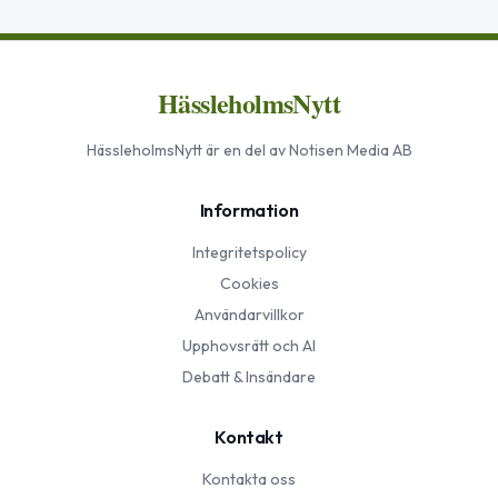
HässleholmsNytt
HässleholmsNytt
är en del av Notisen Media AB
Information
Integritetspolicy
Cookies
Användarvillkor
Upphovsrätt och AI
Debatt & Insändare
Kontakt
Kontakta oss