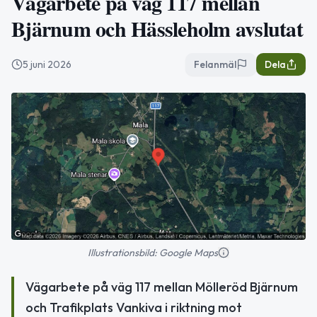
Vägarbete på väg 117 mellan
Bjärnum och Hässleholm avslutat
5 juni 2026
Felanmäl
Dela
Illustrationsbild: Google Maps
Vägarbete på väg 117 mellan Mölleröd Bjärnum
och Trafikplats Vankiva i riktning mot