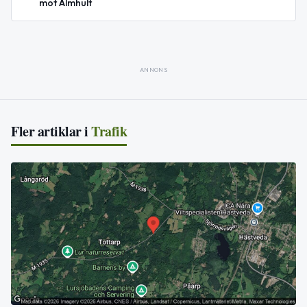
mot Älmhult
ANNONS
Fler artiklar i
Trafik