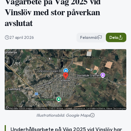
Vägarbete på Väg 2025 vid
Vinslöv med stor påverkan
avslutat
27 april 2026
Felanmäl
Dela
Illustrationsbild: Google Maps
Underhållsarbete på Väg 2025 vid Vinslöv har