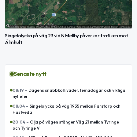
Singelolycka på väg 23 vid N Mellby påverkar trafiken mot
Älmhult
Senaste nytt
08:19
–
Dagens snabbkoll: väder, temadagar och viktiga
nyheter
08:04
–
Singelolycka på väg 1935 mellan Farstorp och
Hästveda
20:04
–
Olja på vägen stänger Väg 21 mellan Tyringe
och Tyringe V