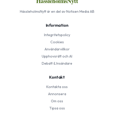
HässleholmsNytt
HässleholmsNytt
är en del av Notisen Media AB
Information
Integritetspolicy
Cookies
Användarvillkor
Upphovsrätt och AI
Debatt & Insändare
Kontakt
Kontakta oss
Annonsera
Om oss
Tipsa oss