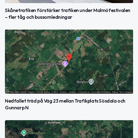
Skånetrafiken förstärker trafiken under Malmöfestivalen
– fler tåg och bussomledningar
Nedfallet träd på Väg 23 mellan Trafikplats Sösdala och
Gunnarp N