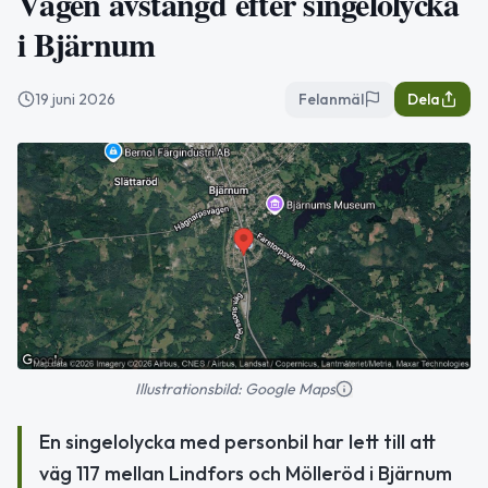
Vägen avstängd efter singelolycka
i Bjärnum
19 juni 2026
Felanmäl
Dela
Illustrationsbild: Google Maps
En singelolycka med personbil har lett till att
väg 117 mellan Lindfors och Mölleröd i Bjärnum