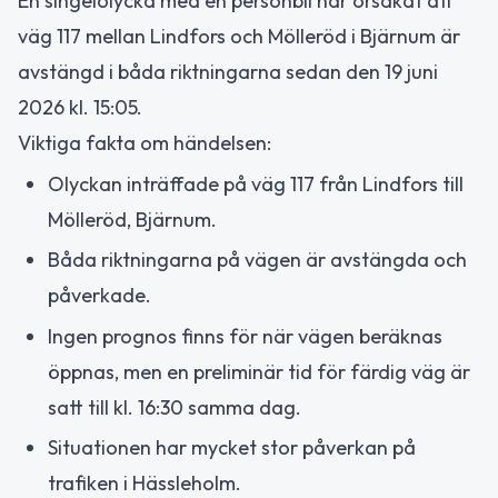
En singelolycka med en personbil har orsakat att
väg 117 mellan Lindfors och Mölleröd i Bjärnum är
avstängd i båda riktningarna sedan den 19 juni
2026 kl. 15:05.
Viktiga fakta om händelsen:
Olyckan inträffade på väg 117 från Lindfors till
Mölleröd, Bjärnum.
Båda riktningarna på vägen är avstängda och
påverkade.
Ingen prognos finns för när vägen beräknas
öppnas, men en preliminär tid för färdig väg är
satt till kl. 16:30 samma dag.
Situationen har mycket stor påverkan på
trafiken i Hässleholm.