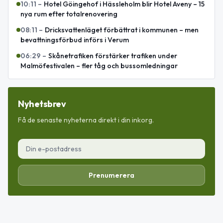
10:11
–
Hotel Göingehof i Hässleholm blir Hotel Aveny – 15
nya rum efter totalrenovering
08:11
–
Dricksvattenläget förbättrat i kommunen – men
bevattningsförbud införs i Verum
06:29
–
Skånetrafiken förstärker trafiken under
Malmöfestivalen – fler tåg och bussomledningar
Nyhetsbrev
Få de senaste nyheterna direkt i din inkorg.
Prenumerera