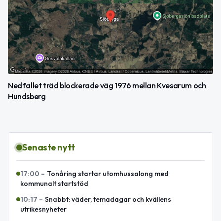
Nedfallet träd blockerade väg 1976 mellan Kvesarum och
Hundsberg
Senaste nytt
17:00
–
Tonåring startar utomhussalong med
kommunalt startstöd
10:17
–
Snabbt: väder, temadagar och kvällens
utrikesnyheter