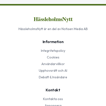
HässleholmsNytt
HässleholmsNytt
är en del av Notisen Media AB
Information
Integritetspolicy
Cookies
Användarvillkor
Upphovsrätt och AI
Debatt & Insändare
Kontakt
Kontakta oss
Annonsera