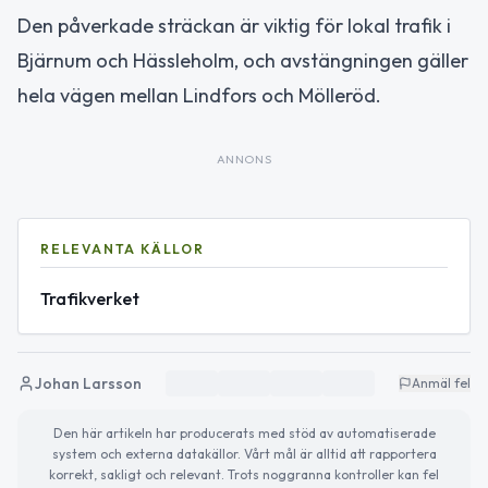
Den påverkade sträckan är viktig för lokal trafik i
Bjärnum och Hässleholm, och avstängningen gäller
hela vägen mellan Lindfors och Mölleröd.
ANNONS
RELEVANTA KÄLLOR
Trafikverket
Johan Larsson
Anmäl fel
Den här artikeln har producerats med stöd av automatiserade
system och externa datakällor. Vårt mål är alltid att rapportera
korrekt, sakligt och relevant. Trots noggranna kontroller kan fel