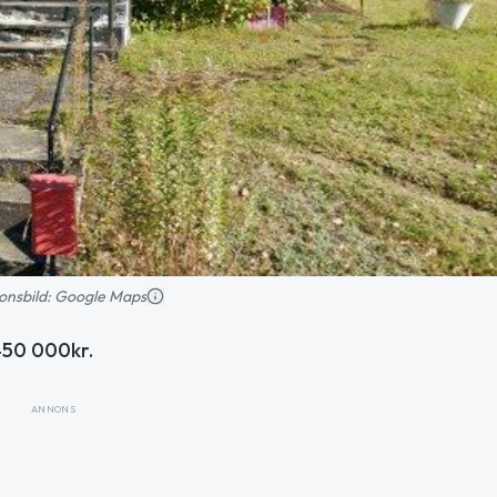
tionsbild: Google Maps
 450 000kr.
ANNONS