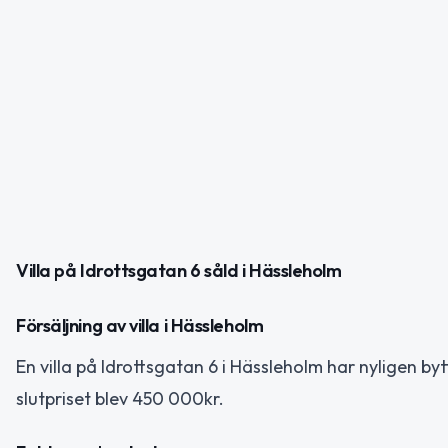
Villa på Idrottsgatan 6 såld i Hässleholm
Försäljning av villa i Hässleholm
En villa på Idrottsgatan 6 i Hässleholm har nyligen b
slutpriset blev 450 000kr.