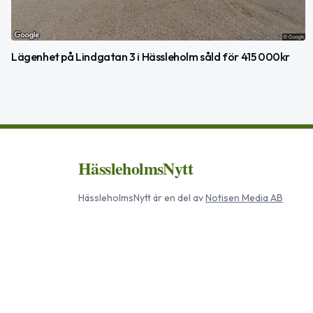
Lägenhet på Lindgatan 3 i Hässleholm såld för 415 000kr
HässleholmsNytt
HässleholmsNytt
är en del av
Notisen Media AB