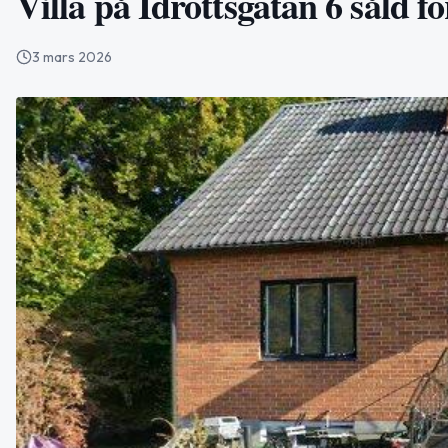
Villa på Idrottsgatan 6 såld f
3 mars 2026