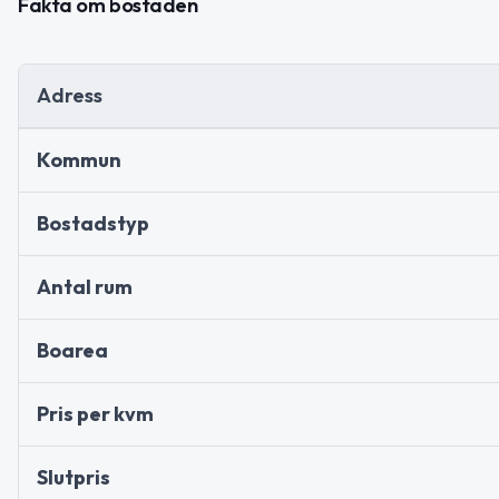
Fakta om bostaden
Adress
Kommun
Bostadstyp
Antal rum
Boarea
Pris per kvm
Slutpris