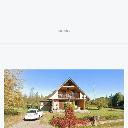
ANNONS