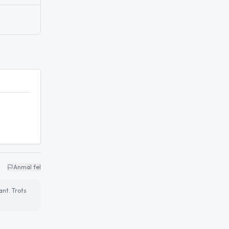
Anmäl fel
ant. Trots