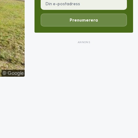
Prenumerera
ANNONS