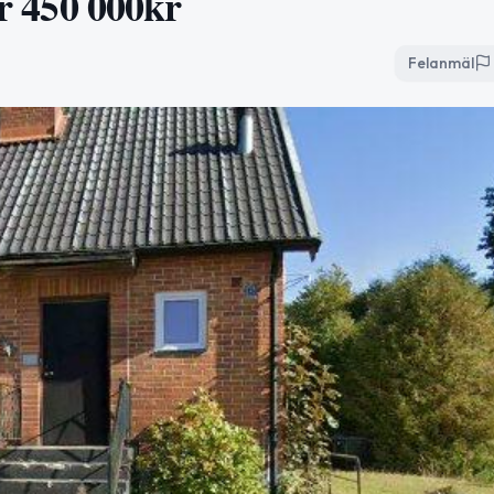
ör 450 000kr
Felanmäl