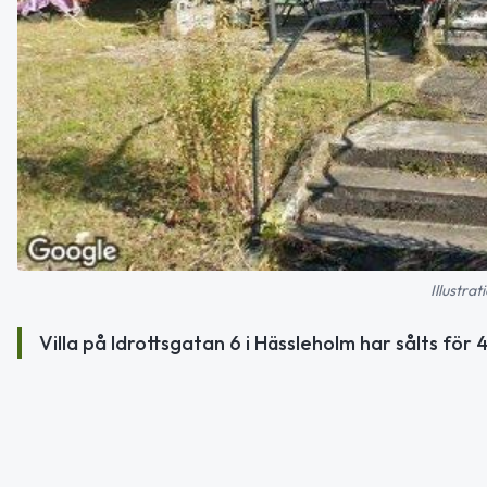
Illustra
Villa på Idrottsgatan 6 i Hässleholm har sålts för