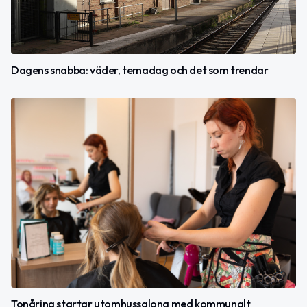
Dagens snabba: väder, temadag och det som trendar
Tonåring startar utomhussalong med kommunalt