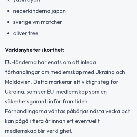
nederländerna japan
sverige vm matcher
oliver tree
Världsnyheter i korthet:
EU-länderna har enats om att inleda
förhandlingar om medlemskap med Ukraina och
Moldavien. Detta markerar ett viktigt steg för
Ukraina, som ser EU-medlemskap som en
säkerhetsgaranti inför framtiden.
Förhandlingarna väntas påbörjas nästa vecka och
kan pågå i flera år innan ett eventuellt
medlemskap blir verklighet.