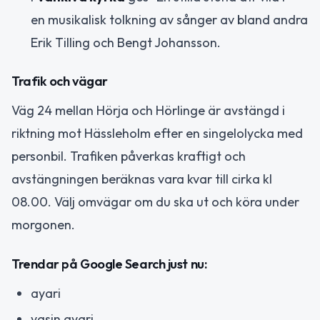
en musikalisk tolkning av sånger av bland andra
Erik Tilling och Bengt Johansson.
Trafik och vägar
Väg 24 mellan Hörja och Hörlinge är avstängd i
riktning mot Hässleholm efter en singelolycka med
personbil. Trafiken påverkas kraftigt och
avstängningen beräknas vara kvar till cirka kl
08.00. Välj omvägar om du ska ut och köra under
morgonen.
Trendar på Google Search just nu:
ayari
yasin ayari