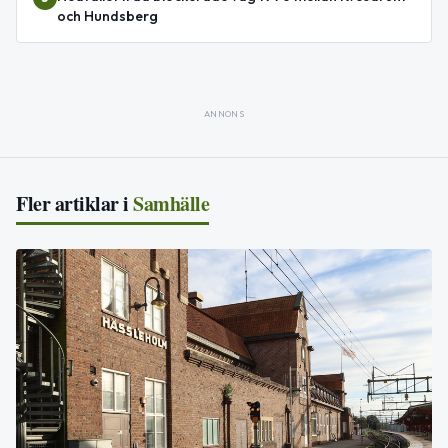
och Hundsberg
ANNONS
Fler artiklar i
Samhälle