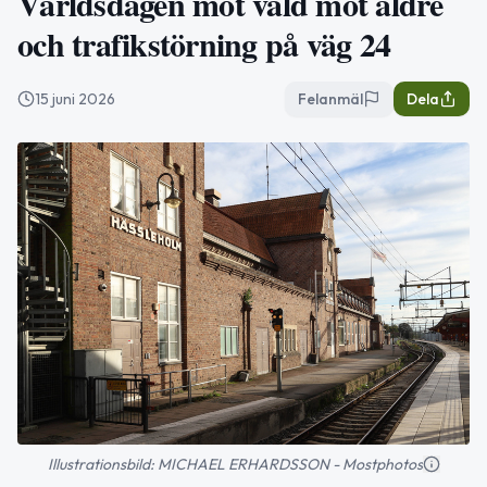
Världsdagen mot våld mot äldre
och trafikstörning på väg 24
15 juni 2026
Felanmäl
Dela
Illustrationsbild: MICHAEL ERHARDSSON - Mostphotos