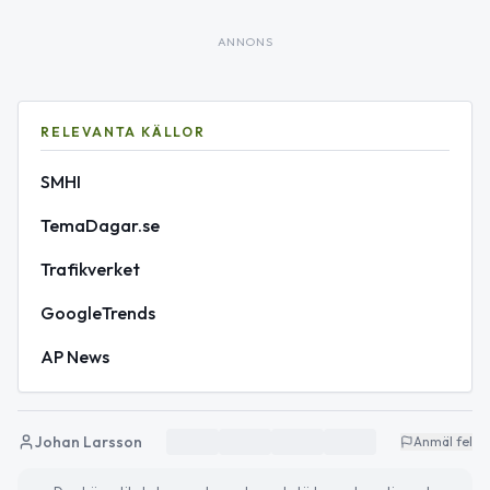
ANNONS
RELEVANTA KÄLLOR
SMHI
TemaDagar.se
Trafikverket
GoogleTrends
AP News
Johan Larsson
Anmäl fel