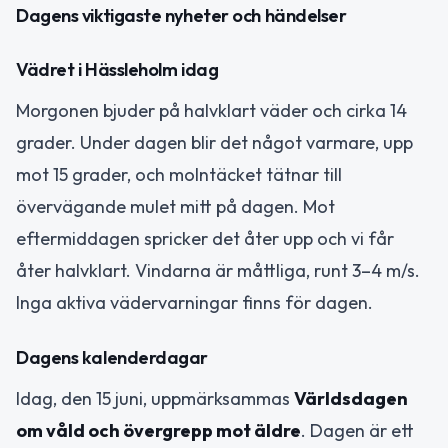
Dagens viktigaste nyheter och händelser
Vädret i Hässleholm idag
Morgonen bjuder på halvklart väder och cirka 14
grader. Under dagen blir det något varmare, upp
mot 15 grader, och molntäcket tätnar till
övervägande mulet mitt på dagen. Mot
eftermiddagen spricker det åter upp och vi får
åter halvklart. Vindarna är måttliga, runt 3–4 m/s.
Inga aktiva vädervarningar finns för dagen.
Dagens kalenderdagar
Idag, den 15 juni, uppmärksammas
Världsdagen
om våld och övergrepp mot äldre
. Dagen är ett