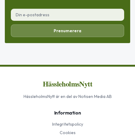
Prenumerera
HässleholmsNytt
HässleholmsNytt
är en del av Notisen Media AB
Information
Integritetspolicy
Cookies